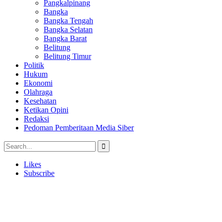
Pangkalpinang
Bangka
Bangka Tengah
Bangka Selatan
Bangka Barat
Belitung
Belitung Timur
Politik
Hukum
Ekonomi
Olahraga
Kesehatan
Ketikan Opini
Redaksi
Pedoman Pemberitaan Media Siber
Likes
Subscribe