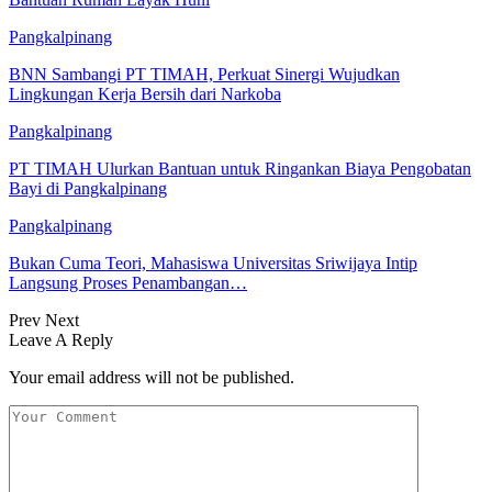
Pangkalpinang
BNN Sambangi PT TIMAH, Perkuat Sinergi Wujudkan
Lingkungan Kerja Bersih dari Narkoba
Pangkalpinang
PT TIMAH Ulurkan Bantuan untuk Ringankan Biaya Pengobatan
Bayi di Pangkalpinang
Pangkalpinang
Bukan Cuma Teori, Mahasiswa Universitas Sriwijaya Intip
Langsung Proses Penambangan…
Prev
Next
Leave A Reply
Your email address will not be published.