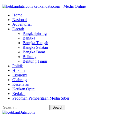
ketikandata.com - Media Online
Home
Nasional
Adventorial
Daerah
Pangkalpinang
Bangka
Bangka Tengah
Bangka Selatan
Bangka Barat
Belitung
Belitung Timur
Politik
Hukum
Ekonomi
Olahraga
Kesehatan
Ketikan Opini
Redaksi
Pedoman Pemberitaan Media Siber