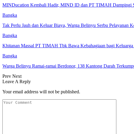
MINDucation Kembali Hadir, MIND ID dan PT TIMAH Dampingi 
Bangka
Tak Perlu Jauh dan Keluar Biaya, Warga Belinyu Serbu Pelayanan K
Bangka
Khitanan Massal PT TIMAH Tbk Bawa Kebahagiaan bagi Keluarga 
Bangka
Warga Belinyu Ramai-ramai Berdonor, 138 Kantong Darah Terkum
Prev
Next
Leave A Reply
Your email address will not be published.