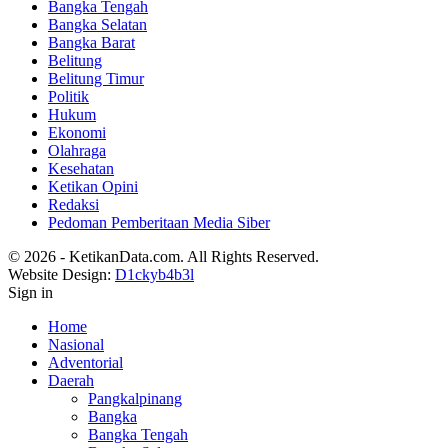
Bangka Tengah
Bangka Selatan
Bangka Barat
Belitung
Belitung Timur
Politik
Hukum
Ekonomi
Olahraga
Kesehatan
Ketikan Opini
Redaksi
Pedoman Pemberitaan Media Siber
© 2026 - KetikanData.com. All Rights Reserved.
Website Design:
D1ckyb4b3l
Sign in
Home
Nasional
Adventorial
Daerah
Pangkalpinang
Bangka
Bangka Tengah