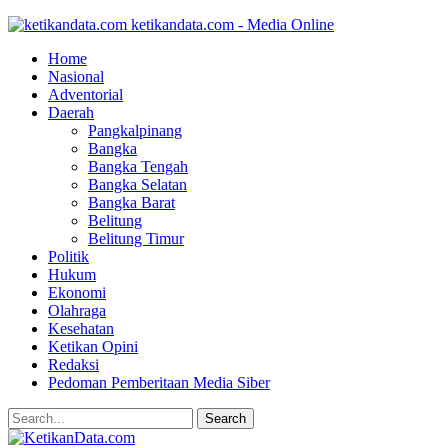
ketikandata.com - Media Online
Home
Nasional
Adventorial
Daerah
Pangkalpinang
Bangka
Bangka Tengah
Bangka Selatan
Bangka Barat
Belitung
Belitung Timur
Politik
Hukum
Ekonomi
Olahraga
Kesehatan
Ketikan Opini
Redaksi
Pedoman Pemberitaan Media Siber