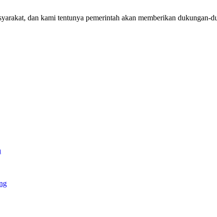
i masyarakat, dan kami tentunya pemerintah akan memberikan dukungan-
a
eng