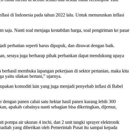
flasi di Indonesia pada tahun 2022 lalu. Untuk menurunkan inflasi
 saja. Nanti soal menjaga kestabilan harga, soal pengiriman ke pasar
di perhatian seperti harus dipupuk, dan dirawat dengan baik.
nian, seraya juga berharap pihak perbankan dapat mendukung upaya
 berhasil membuka lapangan pekerjaan di sektor pertanian, maka kita
 yaitu silakan bertani,” ujarnya.
pakan komoditi lain yang juga menjadi penyebab inflasi di Babel
ir dengan panen cabai satu hektar hasil panen kurang lebih 300
irkan, apakah cabainya nanti sebagian bisa dikeringkan, dijemur,
pompa air ukuran 4 inchi, dan 2 unit tangki sprayer elektronik
diah yang diberikan oleh Pemerintah Pusat itu sampai kepada