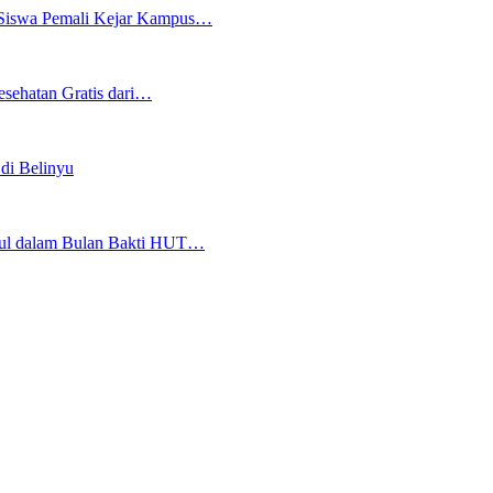
Siswa Pemali Kejar Kampus…
esehatan Gratis dari…
di Belinyu
pul dalam Bulan Bakti HUT…