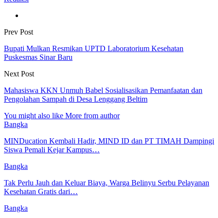
Prev Post
Bupati Mulkan Resmikan UPTD Laboratorium Kesehatan
Puskesmas Sinar Baru
Next Post
Mahasiswa KKN Unmuh Babel Sosialisasikan Pemanfaatan dan
Pengolahan Sampah di Desa Lenggang Beltim
You might also like
More from author
Bangka
MINDucation Kembali Hadir, MIND ID dan PT TIMAH Dampingi
Siswa Pemali Kejar Kampus…
Bangka
Tak Perlu Jauh dan Keluar Biaya, Warga Belinyu Serbu Pelayanan
Kesehatan Gratis dari…
Bangka