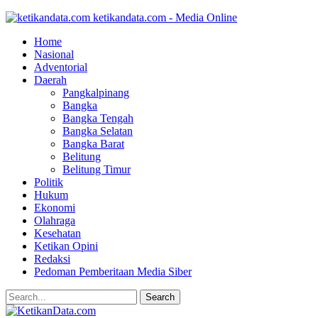
ketikandata.com - Media Online
Home
Nasional
Adventorial
Daerah
Pangkalpinang
Bangka
Bangka Tengah
Bangka Selatan
Bangka Barat
Belitung
Belitung Timur
Politik
Hukum
Ekonomi
Olahraga
Kesehatan
Ketikan Opini
Redaksi
Pedoman Pemberitaan Media Siber