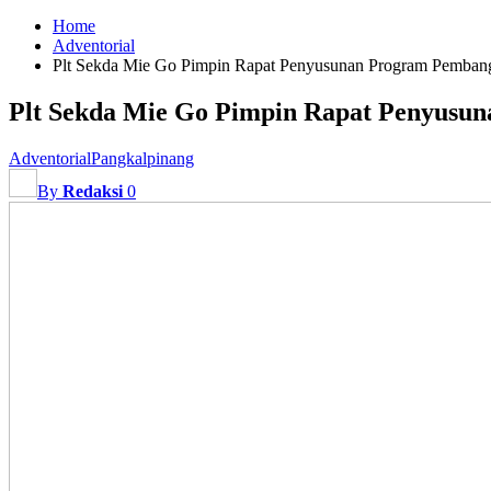
Home
Adventorial
Plt Sekda Mie Go Pimpin Rapat Penyusunan Program Pemban
Plt Sekda Mie Go Pimpin Rapat Penyusu
Adventorial
Pangkalpinang
By
Redaksi
0