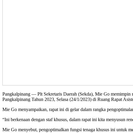
Pangkalpinang — Plt Sekretaris Daerah (Sekda), Mie Go memimpin r
Pangkalpinang Tahun 2023, Selasa (24/1/2023) di Ruang Rapat Asist
Mie Go menyampaikan, rapat ini di gelar dalam rangka pengoptimalan
“Ini berkenaan dengan staf khusus, dalam rapat ini kita menyusun re
Mie Go menyebut, pengoptimalkan fungsi tenaga khusus ini untuk m