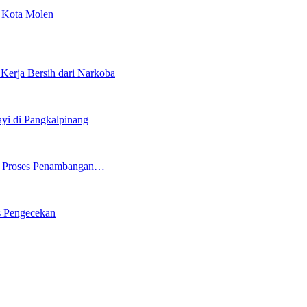
i Kota Molen
erja Bersih dari Narkoba
i di Pangkalpinang
ng Proses Penambangan…
s Pengecekan