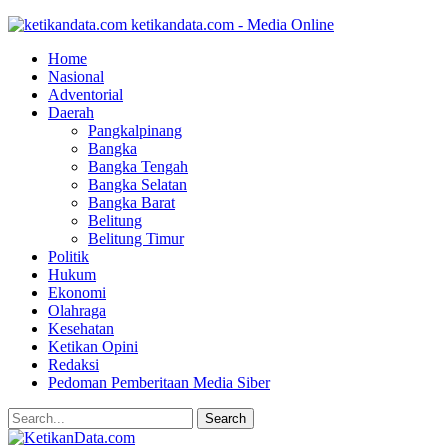
ketikandata.com - Media Online
Home
Nasional
Adventorial
Daerah
Pangkalpinang
Bangka
Bangka Tengah
Bangka Selatan
Bangka Barat
Belitung
Belitung Timur
Politik
Hukum
Ekonomi
Olahraga
Kesehatan
Ketikan Opini
Redaksi
Pedoman Pemberitaan Media Siber