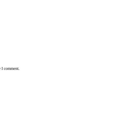
e I comment.