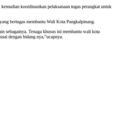
an kemudian koordinasikan pelaksanaan tugas perangkat untuk
a yang bertugas membantu Wali Kota Pangkalpinang.
ain sebagainya. Tenaga khusus ini membantu wali kota
suai dengan bidang nya,”ucapnya.