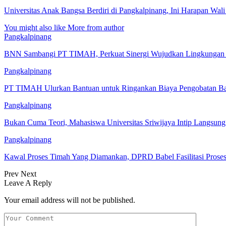
Universitas Anak Bangsa Berdiri di Pangkalpinang, Ini Harapan Wal
You might also like
More from author
Pangkalpinang
BNN Sambangi PT TIMAH, Perkuat Sinergi Wujudkan Lingkungan K
Pangkalpinang
PT TIMAH Ulurkan Bantuan untuk Ringankan Biaya Pengobatan Bay
Pangkalpinang
Bukan Cuma Teori, Mahasiswa Universitas Sriwijaya Intip Langsu
Pangkalpinang
Kawal Proses Timah Yang Diamankan, DPRD Babel Fasilitasi Prose
Prev
Next
Leave A Reply
Your email address will not be published.