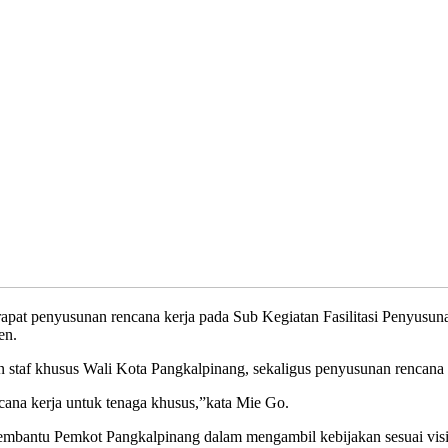
apat penyusunan rencana kerja pada Sub Kegiatan Fasilitasi Penyus
en.
 staf khusus Wali Kota Pangkalpinang, sekaligus penyusunan rencana 
ncana kerja untuk tenaga khusus,”kata Mie Go.
embantu Pemkot Pangkalpinang dalam mengambil kebijakan sesuai visi