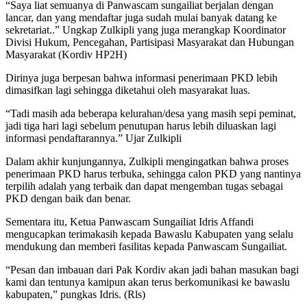
“Saya liat semuanya di Panwascam sungailiat berjalan dengan
lancar, dan yang mendaftar juga sudah mulai banyak datang ke
sekretariat..” Ungkap Zulkipli yang juga merangkap Koordinator
Divisi Hukum, Pencegahan, Partisipasi Masyarakat dan Hubungan
Masyarakat (Kordiv HP2H)
Dirinya juga berpesan bahwa informasi penerimaan PKD lebih
dimasifkan lagi sehingga diketahui oleh masyarakat luas.
“Tadi masih ada beberapa kelurahan/desa yang masih sepi peminat,
jadi tiga hari lagi sebelum penutupan harus lebih diluaskan lagi
informasi pendaftarannya.” Ujar Zulkipli
Dalam akhir kunjungannya, Zulkipli mengingatkan bahwa proses
penerimaan PKD harus terbuka, sehingga calon PKD yang nantinya
terpilih adalah yang terbaik dan dapat mengemban tugas sebagai
PKD dengan baik dan benar.
Sementara itu, Ketua Panwascam Sungailiat Idris Affandi
mengucapkan terimakasih kepada Bawaslu Kabupaten yang selalu
mendukung dan memberi fasilitas kepada Panwascam Sungailiat.
“Pesan dan imbauan dari Pak Kordiv akan jadi bahan masukan bagi
kami dan tentunya kamipun akan terus berkomunikasi ke bawaslu
kabupaten,” pungkas Idris. (Rls)