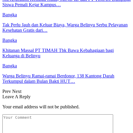
Siswa Pemali Kejar Kampus…
Bangka
Tak Perlu Jauh dan Keluar Biaya, Warga Belinyu Serbu Pelayanan
Kesehatan Gratis dari…
Bangka
Khitanan Massal PT TIMAH Tbk Bawa Kebahagiaan bagi
Keluarga di Belinyu
Bangka
Warga Belinyu Ramai-ramai Berdonor, 138 Kantong Darah
Terkumpul dalam Bulan Bakti HUT…
Prev
Next
Leave A Reply
Your email address will not be published.