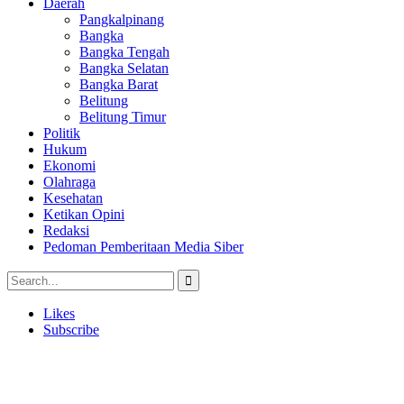
Daerah
Pangkalpinang
Bangka
Bangka Tengah
Bangka Selatan
Bangka Barat
Belitung
Belitung Timur
Politik
Hukum
Ekonomi
Olahraga
Kesehatan
Ketikan Opini
Redaksi
Pedoman Pemberitaan Media Siber
Likes
Subscribe