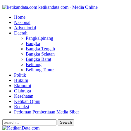
ketikandata.com - Media Online
Home
Nasional
Adventorial
Daerah
Pangkalpinang
Bangka
Bangka Tengah
Bangka Selatan
Bangka Barat
Belitung
Belitung Timur
Politik
Hukum
Ekonomi
Olahraga
Kesehatan
Ketikan Opini
Redaksi
Pedoman Pemberitaan Media Siber