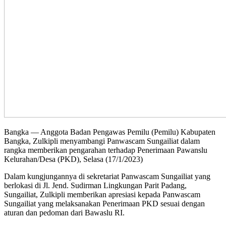
Bangka — Anggota Badan Pengawas Pemilu (Pemilu) Kabupaten
Bangka, Zulkipli menyambangi Panwascam Sungailiat dalam
rangka memberikan pengarahan terhadap Penerimaan Pawanslu
Kelurahan/Desa (PKD), Selasa (17/1/2023)
Dalam kungjungannya di sekretariat Panwascam Sungailiat yang
berlokasi di Jl. Jend. Sudirman Lingkungan Parit Padang,
Sungailiat, Zulkipli memberikan apresiasi kepada Panwascam
Sungailiat yang melaksanakan Penerimaan PKD sesuai dengan
aturan dan pedoman dari Bawaslu RI.