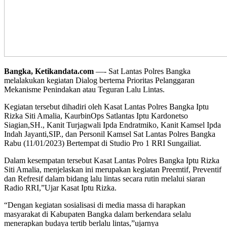
Bangka, Ketikandata.com
—- Sat Lantas Polres Bangka
melalakukan kegiatan Dialog bertema Prioritas Pelanggaran
Mekanisme Penindakan atau Teguran Lalu Lintas.
Kegiatan tersebut dihadiri oleh Kasat Lantas Polres Bangka Iptu
Rizka Siti Amalia, KaurbinOps Satlantas Iptu Kardonetso
Siagian,SH., Kanit Turjagwali Ipda Endratmiko, Kanit Kamsel Ipda
Indah Jayanti,SIP., dan Personil Kamsel Sat Lantas Polres Bangka
Rabu (11/01/2023) Bertempat di Studio Pro 1 RRI Sungailiat.
Dalam kesempatan tersebut Kasat Lantas Polres Bangka Iptu Rizka
Siti Amalia, menjelaskan ini merupakan kegiatan Preemtif, Preventif
dan Refresif dalam bidang lalu lintas secara rutin melalui siaran
Radio RRI,”Ujar Kasat Iptu Rizka.
“Dengan kegiatan sosialisasi di media massa di harapkan
masyarakat di Kabupaten Bangka dalam berkendara selalu
menerapkan budaya tertib berlalu lintas,”ujarnya