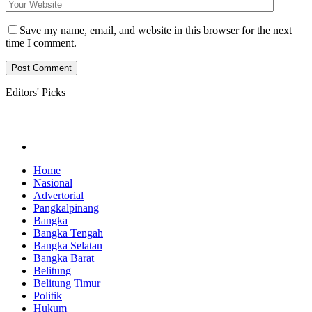
Save my name, email, and website in this browser for the next
time I comment.
Editors' Picks
Home
Nasional
Advertorial
Pangkalpinang
Bangka
Bangka Tengah
Bangka Selatan
Bangka Barat
Belitung
Belitung Timur
Politik
Hukum