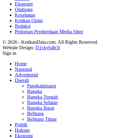
Ekonomi
Olahraga
Kesehatan
Ketikan Opini
Redaksi
Pedoman Pemberitaan Media Siber
© 2026 - KetikanData.com. All Rights Reserved.
Website Design:
D1ckyb4b3l
Sign in
Home
Nasional
Adventorial
Daerah
Pangkalpinang
Bangka
Bangka Tengah
Bangka Selatan
Bangka Barat
Belitung
Belitung Timur
Politik
Hukum
Ekonomi