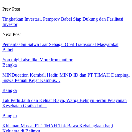
Prev Post
Tingkatkan Investasi, Pemprov Babel Siap Dukung dan Fasilitasi
Investor
Next Post
Pemanfaatan Satwa Liar Sebagai Obat Tradisional Masyarakat
Babel
You might also like
More from author
Bangka
MINDucation Kembali Hadir, MIND ID dan PT TIMAH Dampingi
Siswa Pemali Kejar Kampus…
Bangka
Tak Perlu Jauh dan Keluar Biaya, Warga Belinyu Serbu Pelayanan
Kesehatan Gratis dari…
Bangka
Khitanan Massal PT TIMAH Tbk Bawa Kebahagiaan bagi
Keluarga di Belinyu