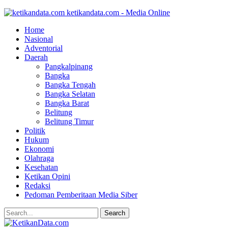
ketikandata.com - Media Online
Home
Nasional
Adventorial
Daerah
Pangkalpinang
Bangka
Bangka Tengah
Bangka Selatan
Bangka Barat
Belitung
Belitung Timur
Politik
Hukum
Ekonomi
Olahraga
Kesehatan
Ketikan Opini
Redaksi
Pedoman Pemberitaan Media Siber