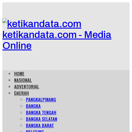
ketikandata.com - Media
Online
HOME
NASIONAL
ADVENTORIAL
DAERAH
PANGKALPINANG
BANGKA
BANGKA TENGAH
BANGKA SELATAN
BANGKA BARAT
BELITUNG