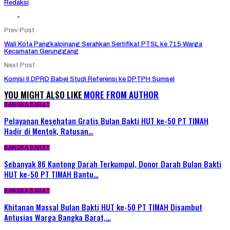
Redaksi
Prev Post
Wali Kota Pangkalpinang Serahkan Sertifikat PTSL ke 715 Warga
Kecamatan Gerunggang
Next Post
Komisi II DPRD Babel Studi Referensi ke DPTPH Sumsel
YOU MIGHT ALSO LIKE
MORE FROM AUTHOR
BANGKA BARAT
Pelayanan Kesehatan Gratis Bulan Bakti HUT ke-50 PT TIMAH
Hadir di Mentok, Ratusan…
BANGKA BARAT
Sebanyak 86 Kantong Darah Terkumpul, Donor Darah Bulan Bakti
HUT ke-50 PT TIMAH Bantu…
BANGKA BARAT
Khitanan Massal Bulan Bakti HUT ke-50 PT TIMAH Disambut
Antusias Warga Bangka Barat,…