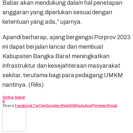
Babar akan mendukung dalam hal penetapan
anggaran yang diperlukan sesuai dengan
ketentuan yang ada,” ujarnya.
Apandi berharap, ajang bergengsi Porprov 2023
ini dapat berjalan lancar dan membuat
Kabupaten Bangka Barat meningkatkan
infrastruktur dan kesejahteraan masyarakat
sekitar, terutama bagi para pedagang UMKM
nantinya. (Rilis)
Golkar Babel
0
Share
Facebook
Twitter
Google+
ReddIt
WhatsApp
Pinterest
Email