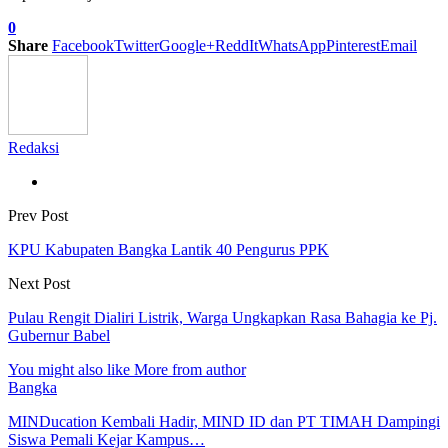
0
Share
Facebook
Twitter
Google+
ReddIt
WhatsApp
Pinterest
Email
Redaksi
Prev Post
KPU Kabupaten Bangka Lantik 40 Pengurus PPK
Next Post
Pulau Rengit Dialiri Listrik, Warga Ungkapkan Rasa Bahagia ke Pj.
Gubernur Babel
You might also like
More from author
Bangka
MINDucation Kembali Hadir, MIND ID dan PT TIMAH Dampingi
Siswa Pemali Kejar Kampus…