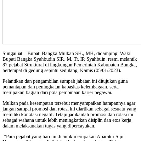
Sungailiat – Bupati Bangka Mulkan SH., MH, didampingi Wakil
Bupati Bangka Syahbudin SIP., M. Tr. IP, Syahbuin, resmi melantik
87 pejabat Struktural di lingkungan Pemerintah Kabupaten Bangka,
bertempat di gedung sepintu sedulang, Kamis (05/01/2023).
Pelantikan dan pengambilan sumpah jabatan ini ditujukan guna
pemantapan dan peningkatan kapasitas kelembagaan, serta
merupakan bagian dari pola pembinaan karier pegawai.
Mulkan pada kesempatan tersebut menyampaikan harapannya agar
jangan sampai promosi dan rotasi ini diartikan sebagai sesuatu yang
memiliki konotasi negatif. Tetapi jadikanlah promosi dan rotasi ini
sebagai wahana untuk lebih meningkatkan disiplin dan etos kerja
dalam melaksanakan tugas yang dipercayakan.
“Para pejabat yang hari ini dilantik merupakan Aparatur Sipil