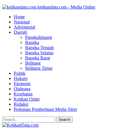
ketikandata.com - Media Online
Home
Nasional
Adventorial
Daerah
Pangkalpinang
Bangka
Bangka Tengah
Bangka Selatan
Bangka Barat
Belitung
Belitung Timur
Politik
Hukum
Ekonomi
Olahraga
Kesehatan
Ketikan Opini
Redaksi
Pedoman Pemberitaan Media Siber