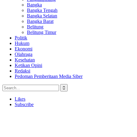
Bangka
Bangka Tengah
Bangka Selatan
Bangka Barat
Belitung
Belitung Timur
Politik
Hukum
Ekonomi
Olahraga
Kesehatan
Ketikan Opini
Redaksi
Pedoman Pemberitaan Media Siber
Likes
Subscribe