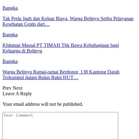
Bangka
Tak Perlu Jauh dan Keluar Biaya, Warga Belinyu Serbu Pelayanan
Kesehatan Gratis dari…
Bangka
Khitanan Massal PT TIMAH Tbk Bawa Kebahagiaan bagi
Keluarga di Belinyu
Bangka
Warga Belinyu Ramai-ramai Berdonor, 138 Kantong Darah
Terkumpul dalam Bulan Bakti HUT…
Prev
Next
Leave A Reply
Your email address will not be published.