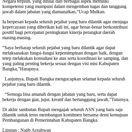
Negara terpilih, yang dinilai dari berbagai aspek memiliki
kompetensi yang mumpuni dalam mengemban tugas dan tanggung
jawab dalam jabatan yang diamanatkan,”Ucap Mulkan.
Ia berpesan kepada seluruh pejabat yang baru dilantik agar menjaga
kepercayaan yang diberikan kali ini, agar benar-benar berkontribusi
positif bagi percepatan peningkatan kinerja perangkat daerah
masing-masing.
“Saya berharap seluruh pejabat yang baru dilantik agar dapat
melaksanakan fungsi-fungsi kepemimpinan dengan baik, dengan
tetep melakukan konsultasi ke atas serta koordinasi ke samping, dan
yang paling penting bekerja sesuai dengan visi misi Kabupaten
Bangka,”Harapnya.
Lanjutnya, Bupati Bangka mengucapkan selamat kepada seluruh
pejabat yang baru dilantik.
“Semoga bisa amanah dengan jabatan yang baru, serta dapat
bekerja dengan giat, jujur, kreatif dan bertanggung jawab,”Tuturnya.
Di akhir sambutan Bupati mengajak seluruh ASN yang baru saja
dilantik untuk terus membangun komitmen bersama demi kemajuan
Pembangunan di Pemerintahan Kabupaten Bangka.
Liputan : Najib Arzahwan