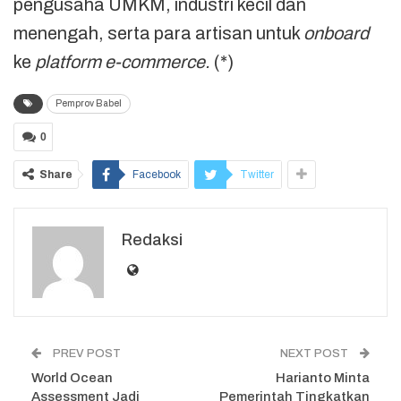
pengusaha UMKM, industri kecil dan
menengah, serta para artisan untuk
onboard
ke
platform e-commerce.
(*)
Pemprov Babel
0
Share
Facebook
Twitter
Redaksi
PREV POST
NEXT POST
World Ocean
Harianto Minta
Assessment Jadi
Pemerintah Tingkatkan