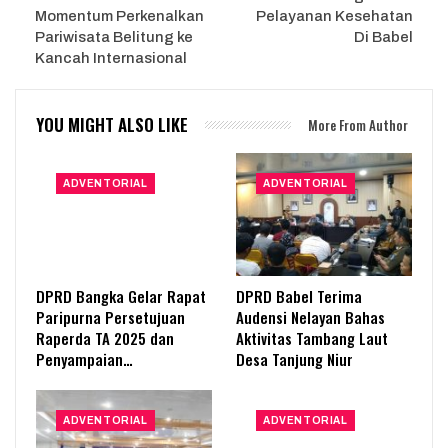
Momentum Perkenalkan
Pelayanan Kesehatan
Pariwisata Belitung ke
Di Babel
Kancah Internasional
YOU MIGHT ALSO LIKE
More From Author
ADVENTORIAL
ADVENTORIAL
DPRD Bangka Gelar Rapat
DPRD Babel Terima
Paripurna Persetujuan
Audensi Nelayan Bahas
Raperda TA 2025 dan
Aktivitas Tambang Laut
Penyampaian…
Desa Tanjung Niur
ADVENTORIAL
ADVENTORIAL