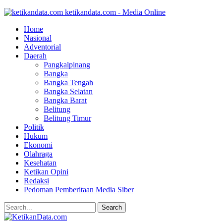
ketikandata.com - Media Online
Home
Nasional
Adventorial
Daerah
Pangkalpinang
Bangka
Bangka Tengah
Bangka Selatan
Bangka Barat
Belitung
Belitung Timur
Politik
Hukum
Ekonomi
Olahraga
Kesehatan
Ketikan Opini
Redaksi
Pedoman Pemberitaan Media Siber