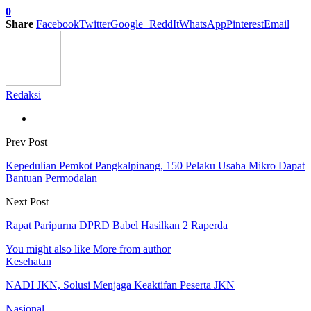
0
Share
Facebook
Twitter
Google+
ReddIt
WhatsApp
Pinterest
Email
Redaksi
Prev Post
Kepedulian Pemkot Pangkalpinang, 150 Pelaku Usaha Mikro Dapat
Bantuan Permodalan
Next Post
Rapat Paripurna DPRD Babel Hasilkan 2 Raperda
You might also like
More from author
Kesehatan
NADI JKN, Solusi Menjaga Keaktifan Peserta JKN
Nasional