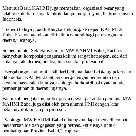
Menurut Basit, KAHMI juga merupakan organisasi besar yang
telah melahirkan banyak tokoh dan pemimpin, yang berkontribusi di
Indonesia.
“Seperti halnya juga di Bangka Belitung, ke depan KAHMI di
Babel bisa mengabdikan diri utk bersinergi bagi pembangunan
daerah,”ucapnya.
Sementara itu, Sekretaris Umum MW KAHMI Babel, Fachrizal
menyebut, komposisi pengurus kali ini sangat heterogen, ada dari
kalangan akademisi, politisi, birokrat dan profesional.
“Bergabungnya alumni HMi dari berbagai latar belakang pekerjaan
diharapkan KAHMI dapat bersinergi dengan pemerintah dan
elemen masyarakat lainnya, sehingga berkontribusi nyata untuk
pembangunan di daerah,”ujarnya.
Fachrizal mengatakan, untuk posisi dewan pakar dan pembina MW
KAHMI Babel juga diisi oleh para alumni HMI dengan latar
belakang doktor sampai profesor.
“Sehingga MW KAHMI Babel diharapkan dapat menjadi tempat
melahirkan ide dan gagasan yang bernas, khususnya untuk
pembangunan Provinsi Babel,”ucapnya.