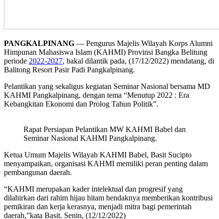
PANGKALPINANG
— Pengurus Majelis Wilayah Korps Alumni
Himpunan Mahasiswa Islam (KAHMI) Provinsi Bangka Belitung
periode
2022-2027
, bakal dilantik pada, (17/12/2022) mendatang, di
Balitong Resort Pasir Padi Pangkalpinang.
Pelantikan yang sekaligus kegiatan Seminar Nasional bersama MD
KAHMI Pangkalpinang, dengan tema “Menutup 2022 : Era
Kebangkitan Ekonomi dan Prolog Tahun Politik”.
Rapat Persiapan Pelantikan MW KAHMI Babel dan
Seminar Nasional KAHMI Pangkalpinang.
Ketua Umum Majelis Wilayah KAHMI Babel, Basit Sucipto
menyampaikan, organisasi KAHMI memiliki peran penting dalam
pembangunan daerah.
“KAHMI merupakan kader intelektual dan progresif yang
dilahirkan dari rahim hijau hitam hendaknya memberikan kontribusi
pemikiran dan kerja kerasnya, menjadi mitra bagi pemerintah
daerah,”kata Basit. Senin, (12/12/2022)