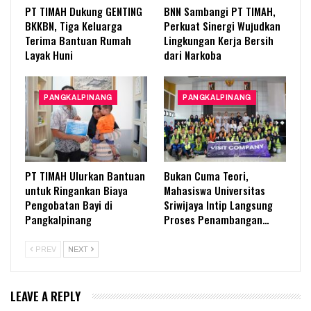
PT TIMAH Dukung GENTING
BNN Sambangi PT TIMAH,
BKKBN, Tiga Keluarga
Perkuat Sinergi Wujudkan
Terima Bantuan Rumah
Lingkungan Kerja Bersih
Layak Huni
dari Narkoba
PANGKALPINANG
PANGKALPINANG
PT TIMAH Ulurkan Bantuan
Bukan Cuma Teori,
untuk Ringankan Biaya
Mahasiswa Universitas
Pengobatan Bayi di
Sriwijaya Intip Langsung
Pangkalpinang
Proses Penambangan…
PREV
NEXT
LEAVE A REPLY