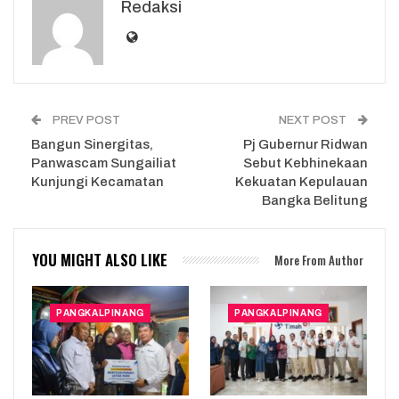
Redaksi
PREV POST
NEXT POST
Bangun Sinergitas,
Pj Gubernur Ridwan
Panwascam Sungailiat
Sebut Kebhinekaan
Kunjungi Kecamatan
Kekuatan Kepulauan
Bangka Belitung
YOU MIGHT ALSO LIKE
More From Author
PANGKALPINANG
PANGKALPINANG