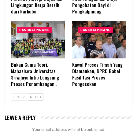
Lingkungan Kerja Bersih
Pengobatan Bayi di
dari Narkoba
Pangkalpinang
PANGKALPINANG
PANGKALPINANG
Bukan Cuma Teori,
Kawal Proses Timah Yang
Mahasiswa Universitas
Diamankan, DPRD Babel
Sriwijaya Intip Langsung
Fasilitasi Proses
Proses Penambangan…
Pengecekan
PREV
NEXT
LEAVE A REPLY
Your email address will not be published.