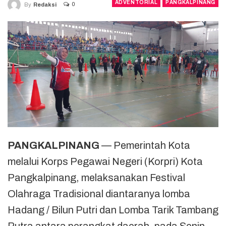
ADVENTORIAL
PANGKALPINANG
0
By
Redaksi
PANGKALPINANG
— Pemerintah Kota
melalui Korps Pegawai Negeri (Korpri) Kota
Pangkalpinang, melaksanakan Festival
Olahraga Tradisional diantaranya lomba
Hadang / Bilun Putri dan Lomba Tarik Tambang