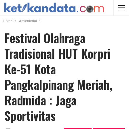
Home
Adventorial
Festival Olahraga
Tradisional HUT Korpri
Ke-51 Kota
Pangkalpinang Meriah,
Radmida : Jaga
Sportivitas