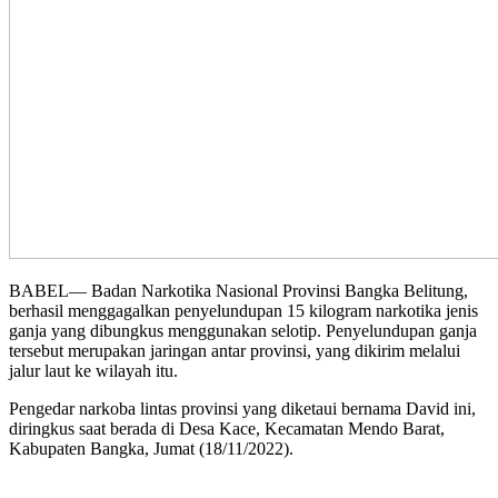
BABEL— Badan Narkotika Nasional Provinsi Bangka Belitung,
berhasil menggagalkan penyelundupan 15 kilogram narkotika jenis
ganja yang dibungkus menggunakan selotip. Penyelundupan ganja
tersebut merupakan jaringan antar provinsi, yang dikirim melalui
jalur laut ke wilayah itu.
Pengedar narkoba lintas provinsi yang diketaui bernama David ini,
diringkus saat berada di Desa Kace, Kecamatan Mendo Barat,
Kabupaten Bangka, Jumat (18/11/2022).