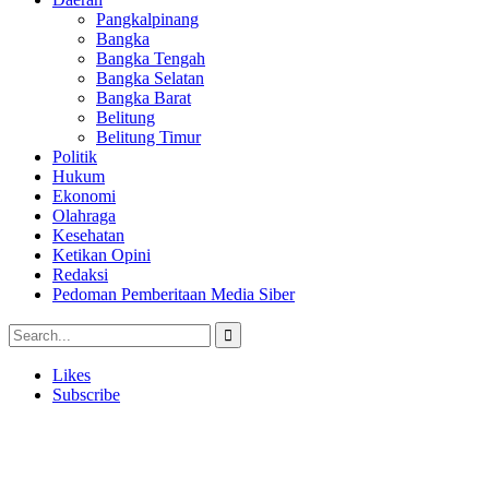
Pangkalpinang
Bangka
Bangka Tengah
Bangka Selatan
Bangka Barat
Belitung
Belitung Timur
Politik
Hukum
Ekonomi
Olahraga
Kesehatan
Ketikan Opini
Redaksi
Pedoman Pemberitaan Media Siber
Likes
Subscribe