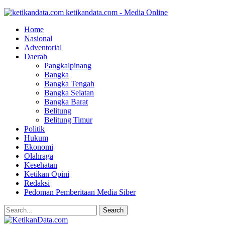
ketikandata.com - Media Online
Home
Nasional
Adventorial
Daerah
Pangkalpinang
Bangka
Bangka Tengah
Bangka Selatan
Bangka Barat
Belitung
Belitung Timur
Politik
Hukum
Ekonomi
Olahraga
Kesehatan
Ketikan Opini
Redaksi
Pedoman Pemberitaan Media Siber