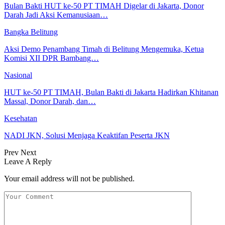
Bulan Bakti HUT ke-50 PT TIMAH Digelar di Jakarta, Donor
Darah Jadi Aksi Kemanusiaan…
Bangka Belitung
Aksi Demo Penambang Timah di Belitung Mengemuka, Ketua
Komisi XII DPR Bambang…
Nasional
HUT ke-50 PT TIMAH, Bulan Bakti di Jakarta Hadirkan Khitanan
Massal, Donor Darah, dan…
Kesehatan
NADI JKN, Solusi Menjaga Keaktifan Peserta JKN
Prev
Next
Leave A Reply
Your email address will not be published.