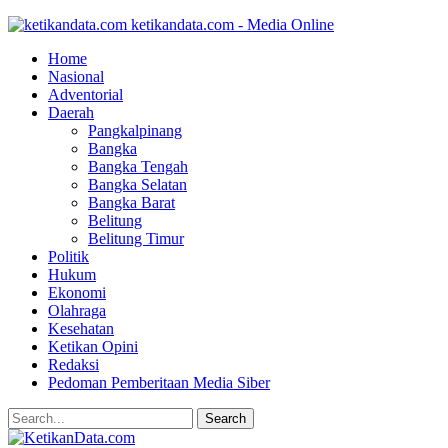
ketikandata.com - Media Online
Home
Nasional
Adventorial
Daerah
Pangkalpinang
Bangka
Bangka Tengah
Bangka Selatan
Bangka Barat
Belitung
Belitung Timur
Politik
Hukum
Ekonomi
Olahraga
Kesehatan
Ketikan Opini
Redaksi
Pedoman Pemberitaan Media Siber