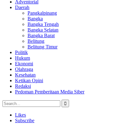
Adventorial
Daerah
Pangkalpinang
Bangka
Bangka Tengah
Bangka Selatan
Bangka Barat
Belitung
Belitung Timur
Politik
Hukum
Ekonomi
Olahraga
Kesehatan
Ketikan Opini
Redaksi
Pedoman Pemberitaan Media Siber
Likes
Subscribe