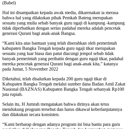
(Babel)
Hal ini disampaikan kepada awak media, dikarenakan ia merasa
bahwa hal yang dilakukan pihak Pemkab Bateng merupakan
sesuatu yang mulia sebab banyak guru ngaji di kampung -kampung
tidak diperhatikan dengan serius padahal mereka adalah pencetak
generasi Qurani bagi anak-anak Bangsa.
“Kami kira atas bantuan yang telah diserahkan oleh pemerintah
kabupaten Bangka Tengah kepada guru ngaji tikar merupakan
sesuatu yang luar biasa dan patut diacungi jempol sebab tidak
banyak pemerintah yang perihatin dengan guru ngaji tikar, padahal
mereka pencetak generasi Qurani bagi anak-anak kita,” katanya
pada Jumat, 5 November 2022
Diketahui, telah disalurkan kepada 200 guru ngaji tikar di
Kabupaten Bangka Tengah melalui sumber dana Badan Amil Zakat
Nasional (BAZNAS) Kabupaten Bangka Tengah sebanyak Rp100
juta rupiah.
Selain itu, H Jumrah mengatakan bahwa dirinya akan terus
mendukung program tersebut dan harus dikawal keberlanjutannya
dan dilakukan secara konsisten.
“Kami berharap dengan adanya program ini bisa bantu para guru