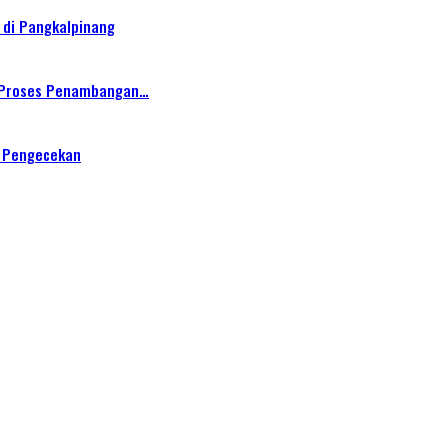
 di Pangkalpinang
ng Proses Penambangan…
s Pengecekan