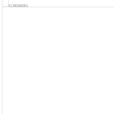
BY
REDAKSI
0