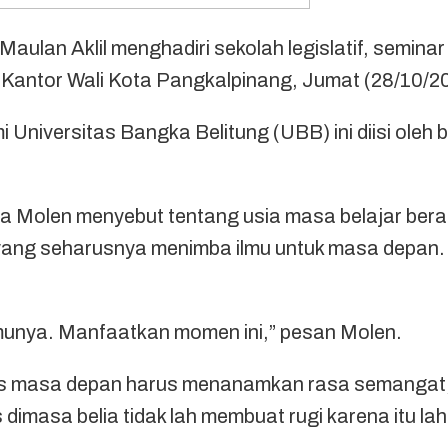
aulan Aklil menghadiri sekolah legislatif, semin
antor Wali Kota Pangkalpinang, Jumat (28/10/20
 Universitas Bangka Belitung (UBB) ini diisi ole
 Molen menyebut tentang usia masa belajar berad
 yang seharusnya menimba ilmu untuk masa depan
lmunya. Manfaatkan momen ini,” pesan Molen.
us masa depan harus menanamkan rasa semangat,
dimasa belia tidak lah membuat rugi karena itu la