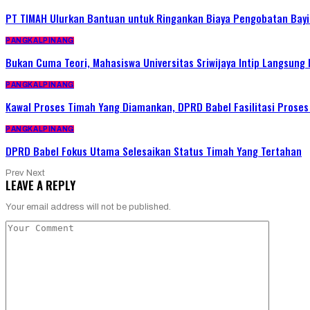
PT TIMAH Ulurkan Bantuan untuk Ringankan Biaya Pengobatan Bayi
PANGKALPINANG
Bukan Cuma Teori, Mahasiswa Universitas Sriwijaya Intip Langsu
PANGKALPINANG
Kawal Proses Timah Yang Diamankan, DPRD Babel Fasilitasi Prose
PANGKALPINANG
DPRD Babel Fokus Utama Selesaikan Status Timah Yang Tertahan
Prev
Next
LEAVE A REPLY
Your email address will not be published.