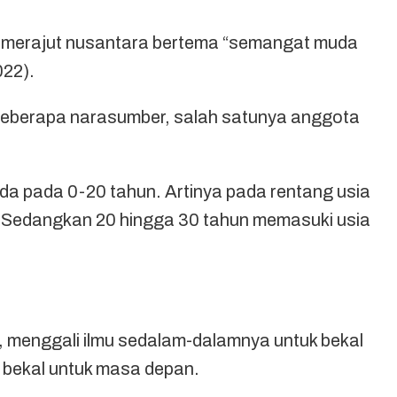
ar merajut nusantara bertema “semangat muda
22).
h beberapa narasumber, salah satunya anggota
a pada 0-20 tahun. Artinya pada rentang usia
. Sedangkan 20 hingga 30 tahun memasuki usia
 menggali ilmu sedalam-dalamnya untuk bekal
h bekal untuk masa depan.