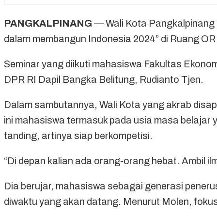
PANGKALPINANG
— Wali Kota Pangkalpinang M
dalam membangun Indonesia 2024” di Ruang OR K
Seminar yang diikuti mahasiswa Fakultas Ekonomi
DPR RI Dapil Bangka Belitung, Rudianto Tjen.
Dalam sambutannya, Wali Kota yang akrab disapa
ini mahasiswa termasuk pada usia masa belajar
tanding, artinya siap berkompetisi.
“Di depan kalian ada orang-orang hebat. Ambil i
Dia berujar, mahasiswa sebagai generasi pener
diwaktu yang akan datang. Menurut Molen, fokus 