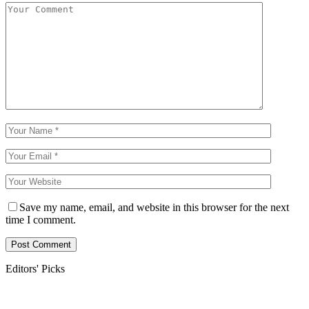
Save my name, email, and website in this browser for the next
time I comment.
Editors' Picks