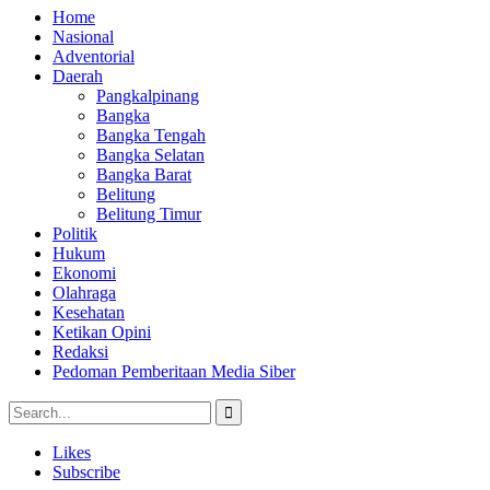
Home
Nasional
Adventorial
Daerah
Pangkalpinang
Bangka
Bangka Tengah
Bangka Selatan
Bangka Barat
Belitung
Belitung Timur
Politik
Hukum
Ekonomi
Olahraga
Kesehatan
Ketikan Opini
Redaksi
Pedoman Pemberitaan Media Siber
Likes
Subscribe