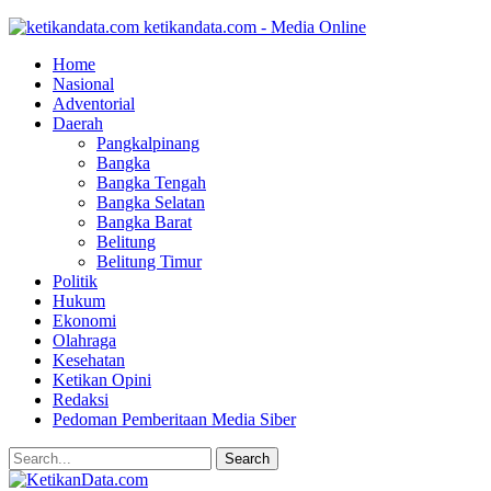
ketikandata.com - Media Online
Home
Nasional
Adventorial
Daerah
Pangkalpinang
Bangka
Bangka Tengah
Bangka Selatan
Bangka Barat
Belitung
Belitung Timur
Politik
Hukum
Ekonomi
Olahraga
Kesehatan
Ketikan Opini
Redaksi
Pedoman Pemberitaan Media Siber