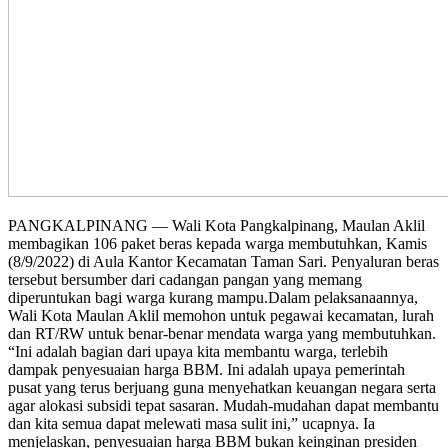
PANGKALPINANG — Wali Kota Pangkalpinang, Maulan Aklil
membagikan 106 paket beras kepada warga membutuhkan, Kamis
(8/9/2022) di Aula Kantor Kecamatan Taman Sari. Penyaluran beras
tersebut bersumber dari cadangan pangan yang memang
diperuntukan bagi warga kurang mampu.Dalam pelaksanaannya,
Wali Kota Maulan Aklil memohon untuk pegawai kecamatan, lurah
dan RT/RW untuk benar-benar mendata warga yang membutuhkan.
“Ini adalah bagian dari upaya kita membantu warga, terlebih
dampak penyesuaian harga BBM. Ini adalah upaya pemerintah
pusat yang terus berjuang guna menyehatkan keuangan negara serta
agar alokasi subsidi tepat sasaran. Mudah-mudahan dapat membantu
dan kita semua dapat melewati masa sulit ini,” ucapnya. Ia
menjelaskan, penyesuaian harga BBM bukan keinginan presiden