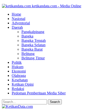
ketikandata.com - Media Online
Home
Nasional
Adventorial
Daerah
Pangkalpinang
Bangka
Bangka Tengah
Bangka Selatan
Bangka Barat
Belitung
Belitung Timur
Politik
Hukum
Ekonomi
Olahraga
Kesehatan
Ketikan Opini
Redaksi
Pedoman Pemberitaan Media Siber