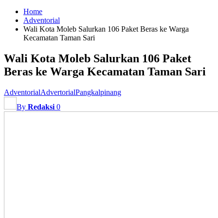
Home
Adventorial
Wali Kota Moleb Salurkan 106 Paket Beras ke Warga
Kecamatan Taman Sari
Wali Kota Moleb Salurkan 106 Paket
Beras ke Warga Kecamatan Taman Sari
Adventorial
Advertorial
Pangkalpinang
By
Redaksi
0