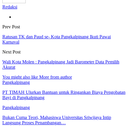
Redaksi
Prev Post
Ratusan TK dan Paud se- Kota Pangkalpinang Ikuti Pawai
Karnaval
Next Post
Wali Kota Molen : Pangkalpinang Jadi Barometer Data Pemilih
Akurat
You might also like
More from author
Pangkalpinang
PT TIMAH Ulurkan Bantuan untuk Ringankan Biaya Pengobatan
Bayi di Pangkalpinang
Pangkalpinang
Bukan Cuma Teori, Mahasiswa Universitas Sriwijaya Intip
Langsung Proses Penambangan…