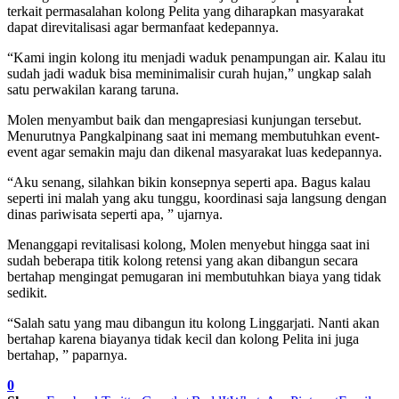
terkait permasalahan kolong Pelita yang diharapkan masyarakat
dapat direvitalisasi agar bermanfaat kedepannya.
“Kami ingin kolong itu menjadi waduk penampungan air. Kalau itu
sudah jadi waduk bisa meminimalisir curah hujan,” ungkap salah
satu perwakilan karang taruna.
Molen menyambut baik dan mengapresiasi kunjungan tersebut.
Menurutnya Pangkalpinang saat ini memang membutuhkan event-
event agar semakin maju dan dikenal masyarakat luas kedepannya.
“Aku senang, silahkan bikin konsepnya seperti apa. Bagus kalau
seperti ini malah yang aku tunggu, koordinasi saja langsung dengan
dinas pariwisata seperti apa, ” ujarnya.
Menanggapi revitalisasi kolong, Molen menyebut hingga saat ini
sudah beberapa titik kolong retensi yang akan dibangun secara
bertahap mengingat pemugaran ini membutuhkan biaya yang tidak
sedikit.
“Salah satu yang mau dibangun itu kolong Linggarjati. Nanti akan
bertahap karena biayanya tidak kecil dan kolong Pelita ini juga
bertahap, ” paparnya.
0