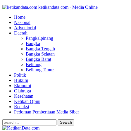
ketikandata.com - Media Online
Home
Nasional
Adventorial
Daerah
Pangkalpinang
Bangka
Bangka Tengah
Bangka Selatan
Bangka Barat
Belitung
Belitung Timur
Politik
Hukum
Ekonomi
Olahraga
Kesehatan
Ketikan Opini
Redaksi
Pedoman Pemberitaan Media Siber