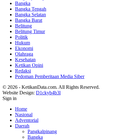
Bangka
Bangka Tengah
Bangka Selatan
Bangka Barat
Belitung
Belitung Timur
Politik
Hukum
Ekonomi
Olahraga
Kesehatan
Ketikan Opini
Redaksi
Pedoman Pemberitaan Media Siber
© 2026 - KetikanData.com. All Rights Reserved.
Website Design:
D1ckyb4b3l
Sign in
Home
Nasional
Adventorial
Daerah
Pangkalpinang
Bangka