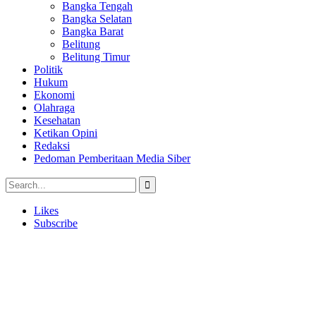
Bangka Tengah
Bangka Selatan
Bangka Barat
Belitung
Belitung Timur
Politik
Hukum
Ekonomi
Olahraga
Kesehatan
Ketikan Opini
Redaksi
Pedoman Pemberitaan Media Siber
Likes
Subscribe