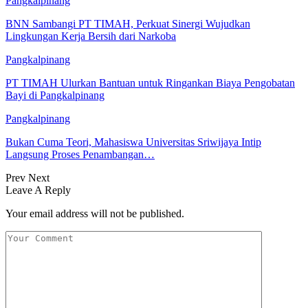
Pangkalpinang
BNN Sambangi PT TIMAH, Perkuat Sinergi Wujudkan
Lingkungan Kerja Bersih dari Narkoba
Pangkalpinang
PT TIMAH Ulurkan Bantuan untuk Ringankan Biaya Pengobatan
Bayi di Pangkalpinang
Pangkalpinang
Bukan Cuma Teori, Mahasiswa Universitas Sriwijaya Intip
Langsung Proses Penambangan…
Prev
Next
Leave A Reply
Your email address will not be published.