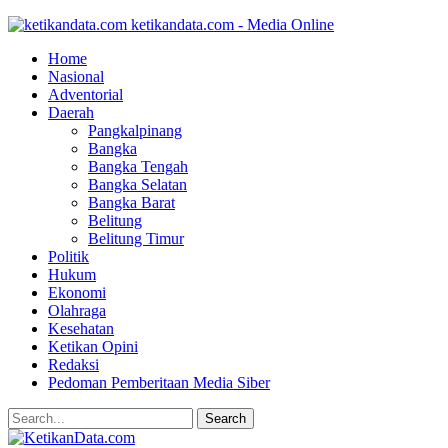
ketikandata.com - Media Online
Home
Nasional
Adventorial
Daerah
Pangkalpinang
Bangka
Bangka Tengah
Bangka Selatan
Bangka Barat
Belitung
Belitung Timur
Politik
Hukum
Ekonomi
Olahraga
Kesehatan
Ketikan Opini
Redaksi
Pedoman Pemberitaan Media Siber