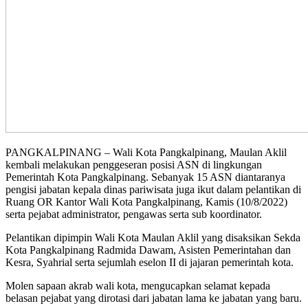
PANGKALPINANG – Wali Kota Pangkalpinang, Maulan Aklil
kembali melakukan penggeseran posisi ASN di lingkungan
Pemerintah Kota Pangkalpinang. Sebanyak 15 ASN diantaranya
pengisi jabatan kepala dinas pariwisata juga ikut dalam pelantikan di
Ruang OR Kantor Wali Kota Pangkalpinang, Kamis (10/8/2022)
serta pejabat administrator, pengawas serta sub koordinator.
Pelantikan dipimpin Wali Kota Maulan Aklil yang disaksikan Sekda
Kota Pangkalpinang Radmida Dawam, Asisten Pemerintahan dan
Kesra, Syahrial serta sejumlah eselon II di jajaran pemerintah kota.
Molen sapaan akrab wali kota, mengucapkan selamat kepada
belasan pejabat yang dirotasi dari jabatan lama ke jabatan yang baru.