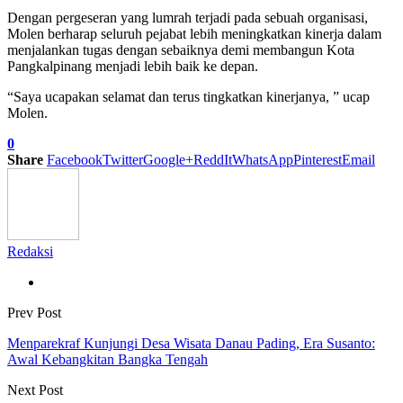
Dengan pergeseran yang lumrah terjadi pada sebuah organisasi,
Molen berharap seluruh pejabat lebih meningkatkan kinerja dalam
menjalankan tugas dengan sebaiknya demi membangun Kota
Pangkalpinang menjadi lebih baik ke depan.
“Saya ucapakan selamat dan terus tingkatkan kinerjanya, ” ucap
Molen.
0
Share
Facebook
Twitter
Google+
ReddIt
WhatsApp
Pinterest
Email
Redaksi
Prev Post
Menparekraf Kunjungi Desa Wisata Danau Pading, Era Susanto:
Awal Kebangkitan Bangka Tengah
Next Post