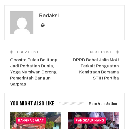
Redaksi
PREV POST
NEXT POST
Geosite Pulau Belitung
DPRD Babel Jalin MoU
Jadi Perhatian Dunia,
Terkait Penguatan
Yoga Nursiwan Dorong
Kemitraan Bersama
Pemerintah Bangun
STIH Pertiba
Sarpras
YOU MIGHT ALSO LIKE
More From Author
BANGKA BARAT
PANGKALPINANG