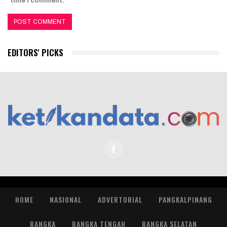
time I comment.
EDITORS' PICKS
HOME
NASIONAL
ADVERTORIAL
PANGKALPINANG
BANGKA
BANGKA TENGAH
BANGKA SELATAN