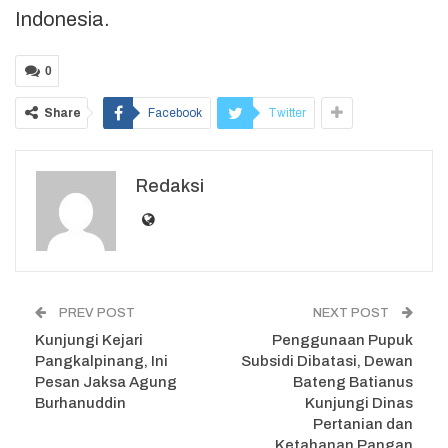
Indonesia.
0
Share
Facebook
Twitter
Redaksi
PREV POST
NEXT POST
Kunjungi Kejari
Penggunaan Pupuk
Pangkalpinang, Ini
Subsidi Dibatasi, Dewan
Pesan Jaksa Agung
Bateng Batianus
Burhanuddin
Kunjungi Dinas
Pertanian dan
Ketahanan Pangan