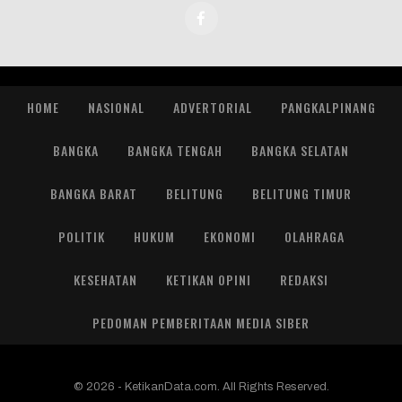
HOME
NASIONAL
ADVERTORIAL
PANGKALPINANG
BANGKA
BANGKA TENGAH
BANGKA SELATAN
BANGKA BARAT
BELITUNG
BELITUNG TIMUR
POLITIK
HUKUM
EKONOMI
OLAHRAGA
KESEHATAN
KETIKAN OPINI
REDAKSI
PEDOMAN PEMBERITAAN MEDIA SIBER
© 2026 - KetikanData.com. All Rights Reserved.