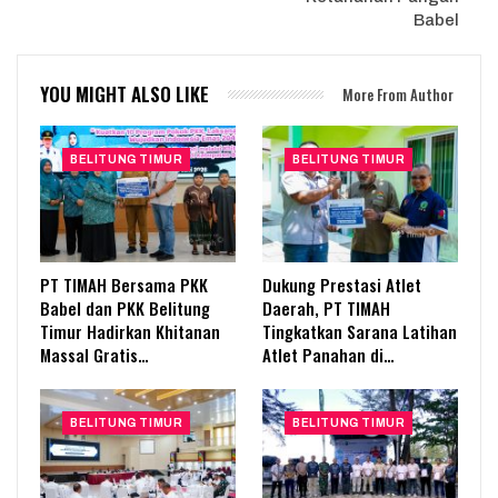
Babel
YOU MIGHT ALSO LIKE
More From Author
BELITUNG TIMUR
BELITUNG TIMUR
PT TIMAH Bersama PKK
Dukung Prestasi Atlet
Babel dan PKK Belitung
Daerah, PT TIMAH
Timur Hadirkan Khitanan
Tingkatkan Sarana Latihan
Massal Gratis…
Atlet Panahan di…
BELITUNG TIMUR
BELITUNG TIMUR