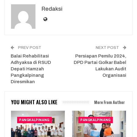
Redaksi
PREV POST
NEXT POST
Balai Rehabilitasi
Persiapan Pemilu 2024,
Adhyaksa di RSUD
DPD Partai Golkar Babel
Depati Hamzah
Lakukan Audit
Pangkalpinang
Organisasi
Diresmikan
YOU MIGHT ALSO LIKE
More From Author
PANGKALPINANG
PANGKALPINANG