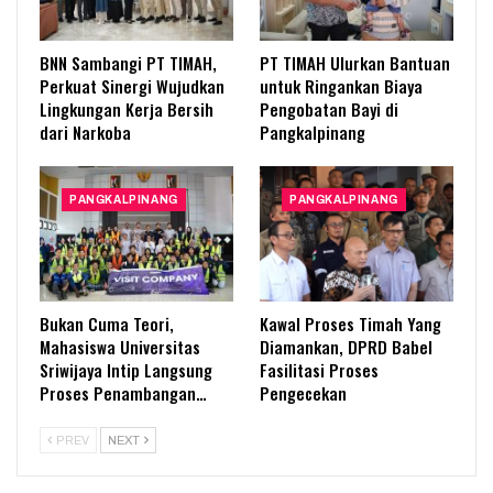
BNN Sambangi PT TIMAH,
PT TIMAH Ulurkan Bantuan
Perkuat Sinergi Wujudkan
untuk Ringankan Biaya
Lingkungan Kerja Bersih
Pengobatan Bayi di
dari Narkoba
Pangkalpinang
PANGKALPINANG
PANGKALPINANG
Bukan Cuma Teori,
Kawal Proses Timah Yang
Mahasiswa Universitas
Diamankan, DPRD Babel
Sriwijaya Intip Langsung
Fasilitasi Proses
Proses Penambangan…
Pengecekan
PREV
NEXT