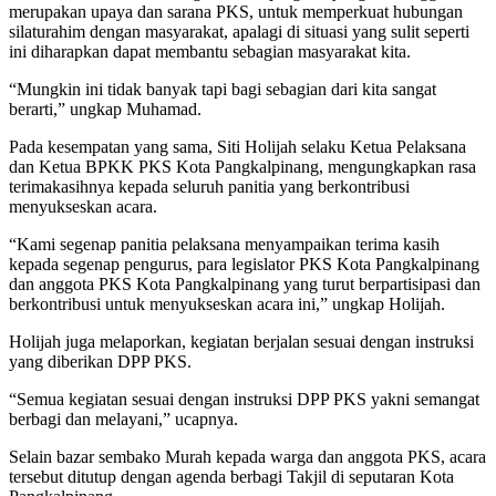
merupakan upaya dan sarana PKS, untuk memperkuat hubungan
silaturahim dengan masyarakat, apalagi di situasi yang sulit seperti
ini diharapkan dapat membantu sebagian masyarakat kita.
“Mungkin ini tidak banyak tapi bagi sebagian dari kita sangat
berarti,” ungkap Muhamad.
Pada kesempatan yang sama, Siti Holijah selaku Ketua Pelaksana
dan Ketua BPKK PKS Kota Pangkalpinang, mengungkapkan rasa
terimakasihnya kepada seluruh panitia yang berkontribusi
menyukseskan acara.
“Kami segenap panitia pelaksana menyampaikan terima kasih
kepada segenap pengurus, para legislator PKS Kota Pangkalpinang
dan anggota PKS Kota Pangkalpinang yang turut berpartisipasi dan
berkontribusi untuk menyukseskan acara ini,” ungkap Holijah.
Holijah juga melaporkan, kegiatan berjalan sesuai dengan instruksi
yang diberikan DPP PKS.
“Semua kegiatan sesuai dengan instruksi DPP PKS yakni semangat
berbagi dan melayani,” ucapnya.
Selain bazar sembako Murah kepada warga dan anggota PKS, acara
tersebut ditutup dengan agenda berbagi Takjil di seputaran Kota