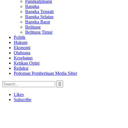
Pangkalpinang
Bangka
Bangka Tengah
Bangka Selatan
Bangka Barat
Belitung
Belitung Timur
Politik
Hukum
Ekonomi
Olahraga
Kesehatan
Ketikan Opini
Redaksi
Pedoman Pemberitaan Media Siber
Likes
Subscribe