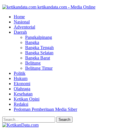
ketikandata.com - Media Online
Home
Nasional
Adventorial
Daerah
Pangkalpinang
Bangka
Bangka Tengah
Bangka Selatan
Bangka Barat
Belitung
Belitung Timur
Politik
Hukum
Ekonomi
Olahraga
Kesehatan
Ketikan Opini
Redaksi
Pedoman Pemberitaan Media Siber