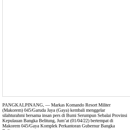
PANGKALPINANG, — Markas Komando Resort Militer
(Makorem) 045/Garuda Jaya (Gaya) kembali menggelar
silahturahmi bersama insan pers di Bumi Serumpun Sebalai Provinsi
Kepulauan Bangka Belitung, Jum’at (01/04/22) bertempat di
Makorem 045/Gaya Komplek Perkantoran Gubernur Bangka