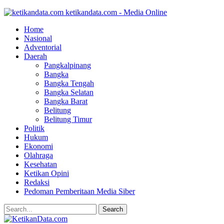
ketikandata.com - Media Online
Home
Nasional
Adventorial
Daerah
Pangkalpinang
Bangka
Bangka Tengah
Bangka Selatan
Bangka Barat
Belitung
Belitung Timur
Politik
Hukum
Ekonomi
Olahraga
Kesehatan
Ketikan Opini
Redaksi
Pedoman Pemberitaan Media Siber