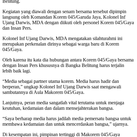
Belitung.
Kegiatan yang diawali dengan senam bersama tersebut dipimpin
langsung oleh Komandan Korem 045/Garuda Jaya, Kolonel Inf
Ujang Darwis, MDA dengan diikuti oleh personel Korem 045/Gaya
dan Insan Pers.
Kolonel Inf Ujang Darwis, MDA mengatakan silahturahmi ini
merupakan perkenalan dirinya sebagai warga baru di Korem
045/Gaya.
Oleh karena itu kata dia hubungan antara Korem 045/Gaya bersama
dengan Insan Pers khususnya di Bangka Belitung harus terjalin
lebih baik lagi.
“Media sebagai partner utama korem. Media harus hadir dan
berperan,” ungkap Kolonel Inf Ujang Darwis saat mengawali
sambutannya di Aula Makorem 045/Gaya.
Lanjutnya, peran media sangatlah vital terutama untuk menjaga
keutuhan, kedamaian dan dalam mensejahterakan bangsa.
“Saya berharap media harus jadilah media pemersatu bangsa untuk
membawa kedamaian dan untuk mencerdaskan bangsa,” ujarnya.
Di kesempatan ini, pimpinan tertinggi di Makorem 045/Gaya