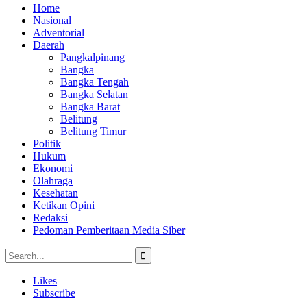
Home
Nasional
Adventorial
Daerah
Pangkalpinang
Bangka
Bangka Tengah
Bangka Selatan
Bangka Barat
Belitung
Belitung Timur
Politik
Hukum
Ekonomi
Olahraga
Kesehatan
Ketikan Opini
Redaksi
Pedoman Pemberitaan Media Siber
Likes
Subscribe