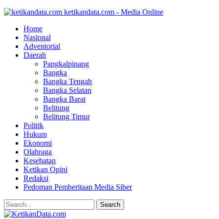
ketikandata.com - Media Online
Home
Nasional
Adventorial
Daerah
Pangkalpinang
Bangka
Bangka Tengah
Bangka Selatan
Bangka Barat
Belitung
Belitung Timur
Politik
Hukum
Ekonomi
Olahraga
Kesehatan
Ketikan Opini
Redaksi
Pedoman Pemberitaan Media Siber