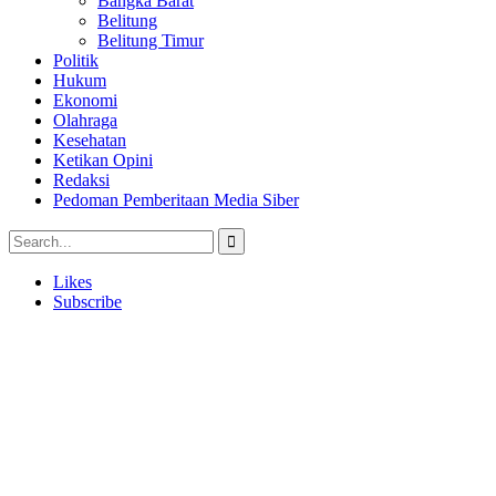
Bangka Barat
Belitung
Belitung Timur
Politik
Hukum
Ekonomi
Olahraga
Kesehatan
Ketikan Opini
Redaksi
Pedoman Pemberitaan Media Siber
Likes
Subscribe