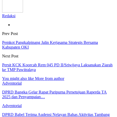
Redaksi
Prev Post
Pemkot Pangkalpinang Jalin Kerjasama Strategis Bersama
Kabupaten OKI
Next Post
Persit KCK Koorcab Rem 045 PD II/Sriwijaya Laksanakan Ziarah
ke TMP Pawitralaya
You might also like
More from author
Adventorial
DPRD Bangka Gelar Rapat Paripurna Persetujuan Raperda TA
2025 dan Penyampaian…
Adventorial
DPRD Babel Terima Audensi Nelayan Bahas Aktivitas Tambang