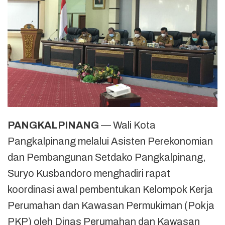
PANGKALPINANG
— Wali Kota
Pangkalpinang melalui Asisten Perekonomian
dan Pembangunan Setdako Pangkalpinang,
Suryo Kusbandoro menghadiri rapat
koordinasi awal pembentukan Kelompok Kerja
Perumahan dan Kawasan Permukiman (Pokja
PKP) oleh Dinas Perumahan dan Kawasan