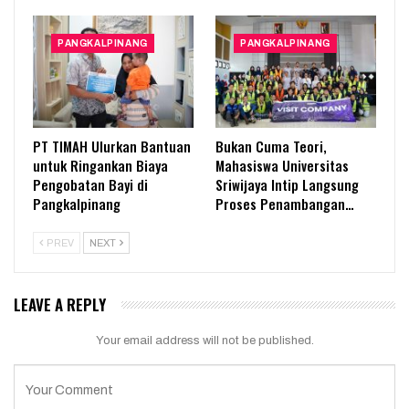
PANGKALPINANG
PANGKALPINANG
PT TIMAH Ulurkan Bantuan
Bukan Cuma Teori,
untuk Ringankan Biaya
Mahasiswa Universitas
Pengobatan Bayi di
Sriwijaya Intip Langsung
Pangkalpinang
Proses Penambangan…
PREV
NEXT
LEAVE A REPLY
Your email address will not be published.