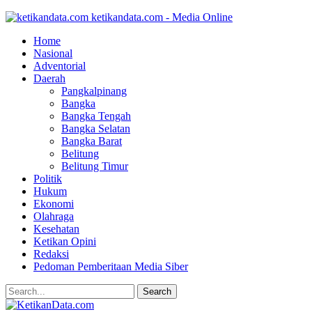
ketikandata.com - Media Online
Home
Nasional
Adventorial
Daerah
Pangkalpinang
Bangka
Bangka Tengah
Bangka Selatan
Bangka Barat
Belitung
Belitung Timur
Politik
Hukum
Ekonomi
Olahraga
Kesehatan
Ketikan Opini
Redaksi
Pedoman Pemberitaan Media Siber