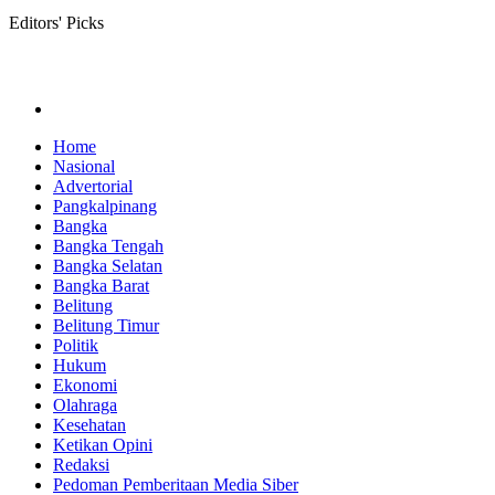
Editors' Picks
Home
Nasional
Advertorial
Pangkalpinang
Bangka
Bangka Tengah
Bangka Selatan
Bangka Barat
Belitung
Belitung Timur
Politik
Hukum
Ekonomi
Olahraga
Kesehatan
Ketikan Opini
Redaksi
Pedoman Pemberitaan Media Siber