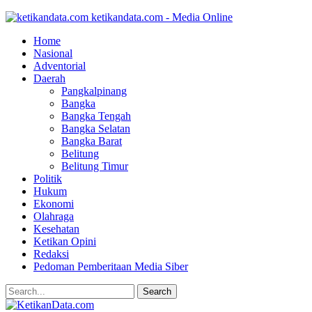
ketikandata.com - Media Online
Home
Nasional
Adventorial
Daerah
Pangkalpinang
Bangka
Bangka Tengah
Bangka Selatan
Bangka Barat
Belitung
Belitung Timur
Politik
Hukum
Ekonomi
Olahraga
Kesehatan
Ketikan Opini
Redaksi
Pedoman Pemberitaan Media Siber