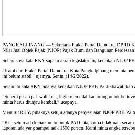
PANGKALPINANG — Sekretaris Fraksi Partai Demokrat DPRD Kota P
Nilai Jual Objek Pajak (NJOP) Pajak Bumi dan Bangunan Perdesaan
Seharusnya kata RKY sapaan akrab legislator ini, kenaikan NJOP PBB
“Kami dari Fraksi Partai Demokrat Kota Pangkalpinang meminta pe
ini belum stabil,” ujarnya. Senin, (14/2/2022).
Selain itu kata RKY, adanya kenaikan NJOP PBB-P2 dikhawatirkan ak
“Seperti pesan pak wali kota, ingin memudahkan orang untuk berinv
minta harus ditinjau kembali,” ucapnya.
Menurut RKY, pihaknya setuju adanya penyesuaian NJOP PBB-P2 ters
“Kita setuju ada kenaikan itu untuk PAD kita, cuma tidak naik secara 
laporan ada yang sampai naik 1500 persen. Kami minta angka tersebu