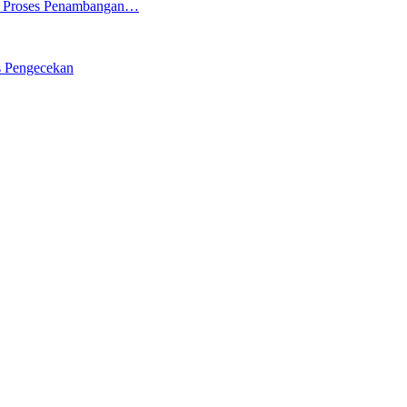
ng Proses Penambangan…
s Pengecekan