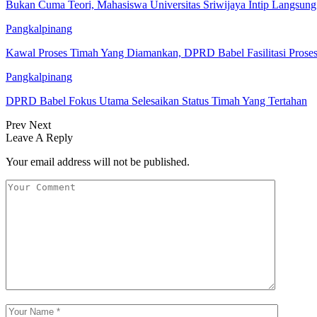
Bukan Cuma Teori, Mahasiswa Universitas Sriwijaya Intip Langsu
Pangkalpinang
Kawal Proses Timah Yang Diamankan, DPRD Babel Fasilitasi Prose
Pangkalpinang
DPRD Babel Fokus Utama Selesaikan Status Timah Yang Tertahan
Prev
Next
Leave A Reply
Your email address will not be published.