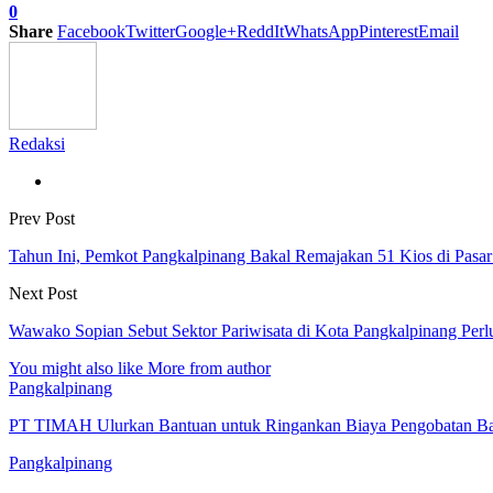
0
Share
Facebook
Twitter
Google+
ReddIt
WhatsApp
Pinterest
Email
Redaksi
Prev Post
Tahun Ini, Pemkot Pangkalpinang Bakal Remajakan 51 Kios di Pasa
Next Post
Wawako Sopian Sebut Sektor Pariwisata di Kota Pangkalpinang Perl
You might also like
More from author
Pangkalpinang
PT TIMAH Ulurkan Bantuan untuk Ringankan Biaya Pengobatan Bay
Pangkalpinang