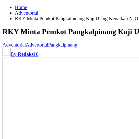
Home
Adventorial
RKY Minta Pemkot Pangkalpinang Kaji Ulang Kenaikan NJ
RKY Minta Pemkot Pangkalpinang Kaji 
Adventorial
Advertorial
Pangkalpinang
By
Redaksi
0