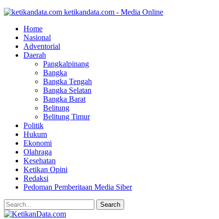
ketikandata.com - Media Online
Home
Nasional
Adventorial
Daerah
Pangkalpinang
Bangka
Bangka Tengah
Bangka Selatan
Bangka Barat
Belitung
Belitung Timur
Politik
Hukum
Ekonomi
Olahraga
Kesehatan
Ketikan Opini
Redaksi
Pedoman Pemberitaan Media Siber