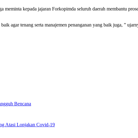
uga meminta kepada jajaran Forkopimda seluruh daerah membantu prose
n baik agar tenang serta manajemen penanganan yang baik juga, ” ujarny
Tangguh Bencana
ng Atasi Lonjakan Covid-19