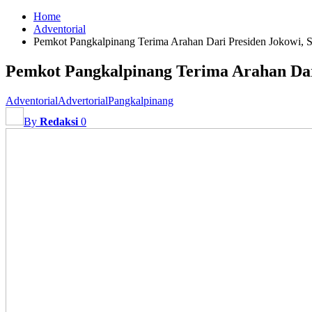
Home
Adventorial
Pemkot Pangkalpinang Terima Arahan Dari Presiden Jokowi, 
Pemkot Pangkalpinang Terima Arahan Dar
Adventorial
Advertorial
Pangkalpinang
By
Redaksi
0