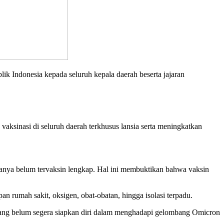
ndonesia kepada seluruh kepala daerah beserta jajaran
ksinasi di seluruh daerah terkhusus lansia serta meningkatkan
aranya belum tervaksin lengkap. Hal ini membuktikan bahwa vaksin
n rumah sakit, oksigen, obat-obatan, hingga isolasi terpadu.
a yang belum segera siapkan diri dalam menghadapi gelombang Omicron