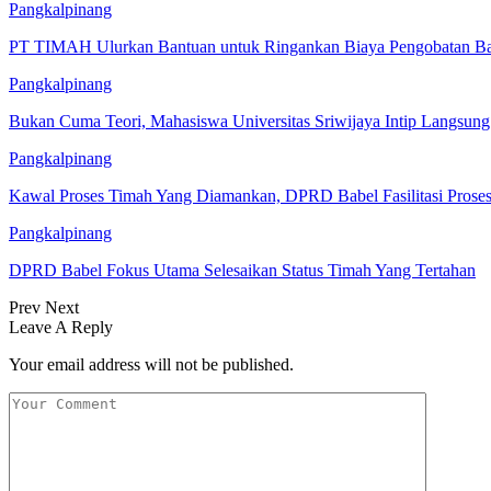
Pangkalpinang
PT TIMAH Ulurkan Bantuan untuk Ringankan Biaya Pengobatan Bay
Pangkalpinang
Bukan Cuma Teori, Mahasiswa Universitas Sriwijaya Intip Langsu
Pangkalpinang
Kawal Proses Timah Yang Diamankan, DPRD Babel Fasilitasi Prose
Pangkalpinang
DPRD Babel Fokus Utama Selesaikan Status Timah Yang Tertahan
Prev
Next
Leave A Reply
Your email address will not be published.