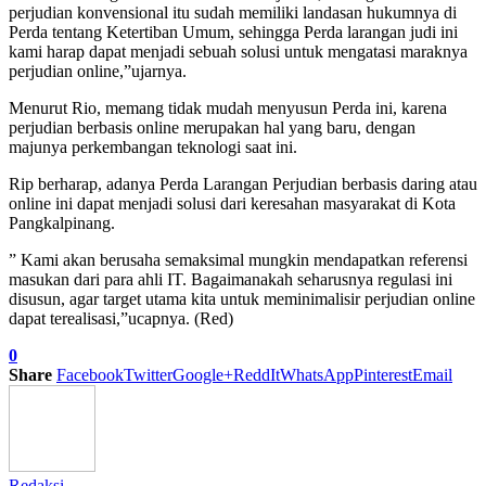
perjudian konvensional itu sudah memiliki landasan hukumnya di
Perda tentang Ketertiban Umum, sehingga Perda larangan judi ini
kami harap dapat menjadi sebuah solusi untuk mengatasi maraknya
perjudian online,”ujarnya.
Menurut Rio, memang tidak mudah menyusun Perda ini, karena
perjudian berbasis online merupakan hal yang baru, dengan
majunya perkembangan teknologi saat ini.
Rip berharap, adanya Perda Larangan Perjudian berbasis daring atau
online ini dapat menjadi solusi dari keresahan masyarakat di Kota
Pangkalpinang.
” Kami akan berusaha semaksimal mungkin mendapatkan referensi
masukan dari para ahli IT. Bagaimanakah seharusnya regulasi ini
disusun, agar target utama kita untuk meminimalisir perjudian online
dapat terealisasi,”ucapnya. (Red)
0
Share
Facebook
Twitter
Google+
ReddIt
WhatsApp
Pinterest
Email
Redaksi