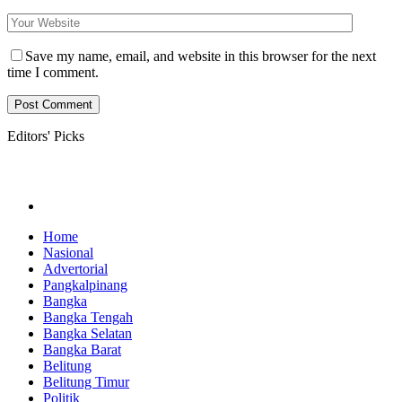
Save my name, email, and website in this browser for the next
time I comment.
Editors' Picks
Home
Nasional
Advertorial
Pangkalpinang
Bangka
Bangka Tengah
Bangka Selatan
Bangka Barat
Belitung
Belitung Timur
Politik