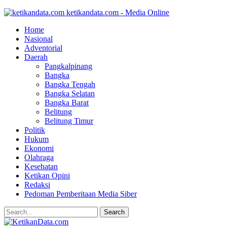
ketikandata.com - Media Online
Home
Nasional
Adventorial
Daerah
Pangkalpinang
Bangka
Bangka Tengah
Bangka Selatan
Bangka Barat
Belitung
Belitung Timur
Politik
Hukum
Ekonomi
Olahraga
Kesehatan
Ketikan Opini
Redaksi
Pedoman Pemberitaan Media Siber