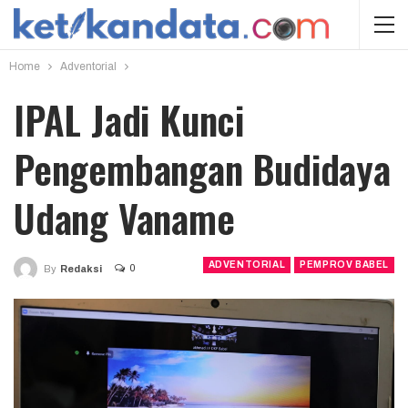
Home
Adventorial
IPAL Jadi Kunci
Pengembangan Budidaya
Udang Vaname
ADVENTORIAL
PEMPROV BABEL
0
By
Redaksi