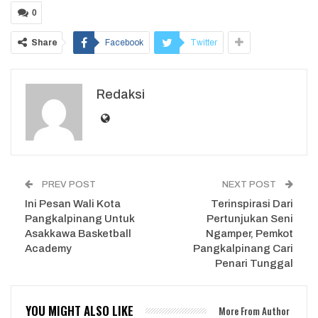
0
Share
Facebook
Twitter
Redaksi
PREV POST
NEXT POST
Ini Pesan Wali Kota
Terinspirasi Dari
Pangkalpinang Untuk
Pertunjukan Seni
Asakkawa Basketball
Ngamper, Pemkot
Academy
Pangkalpinang Cari
Penari Tunggal
YOU MIGHT ALSO LIKE
More From Author