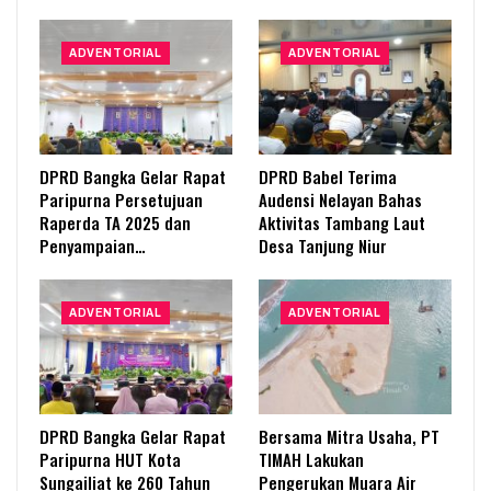
ADVENTORIAL
ADVENTORIAL
DPRD Bangka Gelar Rapat
DPRD Babel Terima
Paripurna Persetujuan
Audensi Nelayan Bahas
Raperda TA 2025 dan
Aktivitas Tambang Laut
Penyampaian…
Desa Tanjung Niur
ADVENTORIAL
ADVENTORIAL
DPRD Bangka Gelar Rapat
Bersama Mitra Usaha, PT
Paripurna HUT Kota
TIMAH Lakukan
Sungailiat ke 260 Tahun
Pengerukan Muara Air