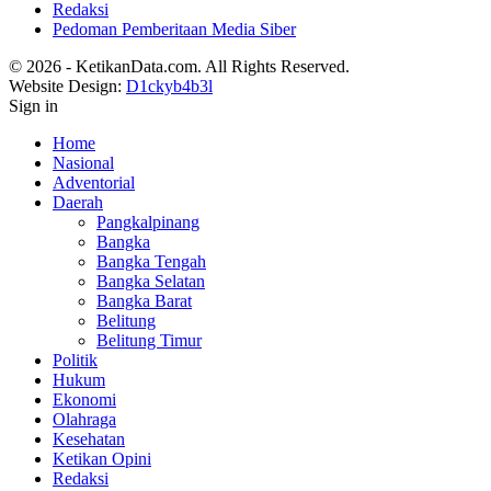
Redaksi
Pedoman Pemberitaan Media Siber
© 2026 - KetikanData.com. All Rights Reserved.
Website Design:
D1ckyb4b3l
Sign in
Home
Nasional
Adventorial
Daerah
Pangkalpinang
Bangka
Bangka Tengah
Bangka Selatan
Bangka Barat
Belitung
Belitung Timur
Politik
Hukum
Ekonomi
Olahraga
Kesehatan
Ketikan Opini
Redaksi