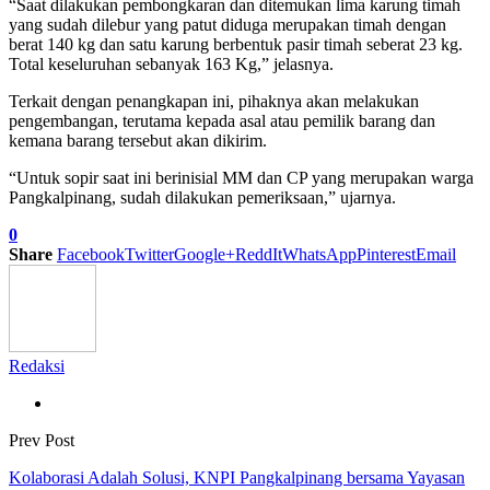
“Saat dilakukan pembongkaran dan ditemukan lima karung timah
yang sudah dilebur yang patut diduga merupakan timah dengan
berat 140 kg dan satu karung berbentuk pasir timah seberat 23 kg.
Total keseluruhan sebanyak 163 Kg,” jelasnya.
Terkait dengan penangkapan ini, pihaknya akan melakukan
pengembangan, terutama kepada asal atau pemilik barang dan
kemana barang tersebut akan dikirim.
“Untuk sopir saat ini berinisial MM dan CP yang merupakan warga
Pangkalpinang, sudah dilakukan pemeriksaan,” ujarnya.
0
Share
Facebook
Twitter
Google+
ReddIt
WhatsApp
Pinterest
Email
Redaksi
Prev Post
Kolaborasi Adalah Solusi, KNPI Pangkalpinang bersama Yayasan