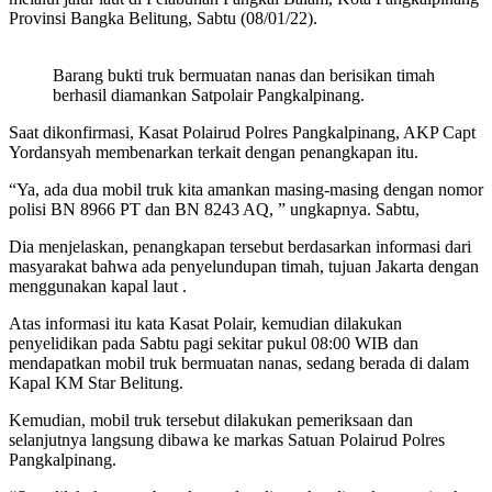
Provinsi Bangka Belitung, Sabtu (08/01/22).
Barang bukti truk bermuatan nanas dan berisikan timah
berhasil diamankan Satpolair Pangkalpinang.
Saat dikonfirmasi, Kasat Polairud Polres Pangkalpinang, AKP Capt
Yordansyah membenarkan terkait dengan penangkapan itu.
“Ya, ada dua mobil truk kita amankan masing-masing dengan nomor
polisi BN 8966 PT dan BN 8243 AQ, ” ungkapnya. Sabtu,
Dia menjelaskan, penangkapan tersebut berdasarkan informasi dari
masyarakat bahwa ada penyelundupan timah, tujuan Jakarta dengan
menggunakan kapal laut .
Atas informasi itu kata Kasat Polair, kemudian dilakukan
penyelidikan pada Sabtu pagi sekitar pukul 08:00 WIB dan
mendapatkan mobil truk bermuatan nanas, sedang berada di dalam
Kapal KM Star Belitung.
Kemudian, mobil truk tersebut dilakukan pemeriksaan dan
selanjutnya langsung dibawa ke markas Satuan Polairud Polres
Pangkalpinang.