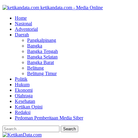
ketikandata.com - Media Online
Home
Nasional
Adventorial
Daerah
Pangkalpinang
Bangka
Bangka Tengah
Bangka Selatan
Bangka Barat
Belitung
Belitung Timur
Politik
Hukum
Ekonomi
Olahraga
Kesehatan
Ketikan Opini
Redaksi
Pedoman Pemberitaan Media Siber