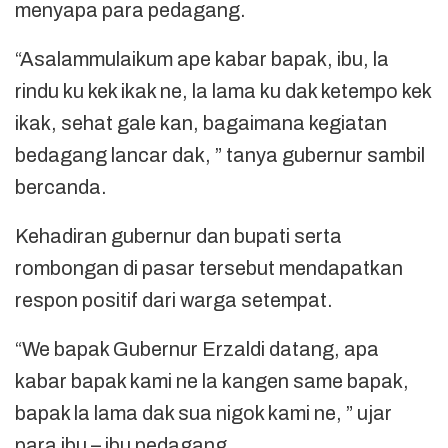
menyapa para pedagang.
“Asalammulaikum ape kabar bapak, ibu, la
rindu ku kek ikak ne, la lama ku dak ketempo kek
ikak, sehat gale kan, bagaimana kegiatan
bedagang lancar dak, ” tanya gubernur sambil
bercanda.
Kehadiran gubernur dan bupati serta
rombongan di pasar tersebut mendapatkan
respon positif dari warga setempat.
“We bapak Gubernur Erzaldi datang, apa
kabar bapak kami ne la kangen same bapak,
bapak la lama dak sua nigok kami ne, ” ujar
para ibu – ibu pedagang.