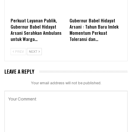
Perkuat Layanan Publik,
Gubernur Babel Hidayat
Gubernur Babel Hidayat
Arsani : Tahun Baru Imlek
Arsani Serahkan Ambulans
Momentum Perkuat
untuk Warga…
Toleransi dan…
PREV
NEXT
LEAVE A REPLY
Your email address will not be published.