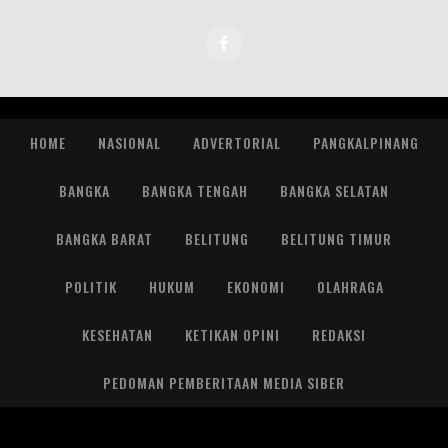
HOME
NASIONAL
ADVERTORIAL
PANGKALPINANG
BANGKA
BANGKA TENGAH
BANGKA SELATAN
BANGKA BARAT
BELITUNG
BELITUNG TIMUR
POLITIK
HUKUM
EKONOMI
OLAHRAGA
KESEHATAN
KETIKAN OPINI
REDAKSI
PEDOMAN PEMBERITAAN MEDIA SIBER