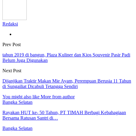
Redaksi
Prev Post
tahun 2019 di bangun, Plaza Kuliner dan Kios Souvenir Pasir Padi
Belum Juga Digunakan
Next Post
Dijanjikan Traktir Makan Mie Ayam, Perempuan Berusia 11 Tahun
di Sungailiat Dicabuli Tetangga Sendiri
You might also like
More from author
Bangka Selatan
Rayakan HUT ke- 50 Tahun, PT TIMAH Berbagi Kebahagiaan
Bersama Ratusan Santri di…
Bangka Selatan