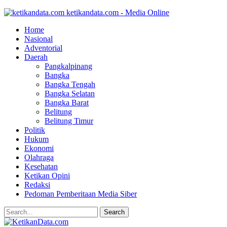
ketikandata.com - Media Online
Home
Nasional
Adventorial
Daerah
Pangkalpinang
Bangka
Bangka Tengah
Bangka Selatan
Bangka Barat
Belitung
Belitung Timur
Politik
Hukum
Ekonomi
Olahraga
Kesehatan
Ketikan Opini
Redaksi
Pedoman Pemberitaan Media Siber