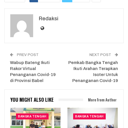
Redaksi
PREV POST
NEXT POST
Wabup Bateng Ikuti
Pemkab Bangka Tengah
Rakor Virtual
Ikuti Arahan Terapkan
Penanganan Covid-19
Isoter Untuk
di Provinsi Babel
Penanganan Covid-19
YOU MIGHT ALSO LIKE
More From Author
BANGKA TENGAH
BANGKA TENGAH