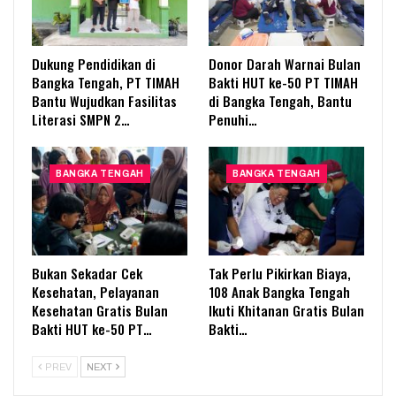
Dukung Pendidikan di
Donor Darah Warnai Bulan
Bangka Tengah, PT TIMAH
Bakti HUT ke-50 PT TIMAH
Bantu Wujudkan Fasilitas
di Bangka Tengah, Bantu
Literasi SMPN 2…
Penuhi…
BANGKA TENGAH
BANGKA TENGAH
Bukan Sekadar Cek
Tak Perlu Pikirkan Biaya,
Kesehatan, Pelayanan
108 Anak Bangka Tengah
Kesehatan Gratis Bulan
Ikuti Khitanan Gratis Bulan
Bakti HUT ke-50 PT…
Bakti…
PREV
NEXT