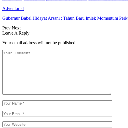
Adventorial
Gubernur Babel Hidayat Arsani : Tahun Baru Imlek Momentum Perk
Prev
Next
Leave A Reply
Your email address will not be published.