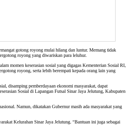
angat gotong royong mulai hilang dan luntur. Memang tidak
ergotong royong yang diwariskan para leluhur.
, dalam momen keserasian sosial yang digagas Kementerian Sosial RI,
otong royong, serta lebih berempati kepada orang lain yang
osial, disamping pemberdayaan ekonomi masyarakat, dapat
serasian Sosial di Lapangan Futsal Sinar Jaya Jelutung, Kabupaten
 nasional. Namun, dikatakan Gubernur masih ada masyarakat yang
arakat Kelurahan Sinar Jaya Jelutung. “Bantuan ini juga sebagai