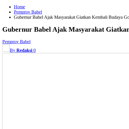
Home
Pemprov Babel
Gubernur Babel Ajak Masyarakat Giatkan Kembali Budaya G
Gubernur Babel Ajak Masyarakat Giatka
Pemprov Babel
By
Redaksi
0