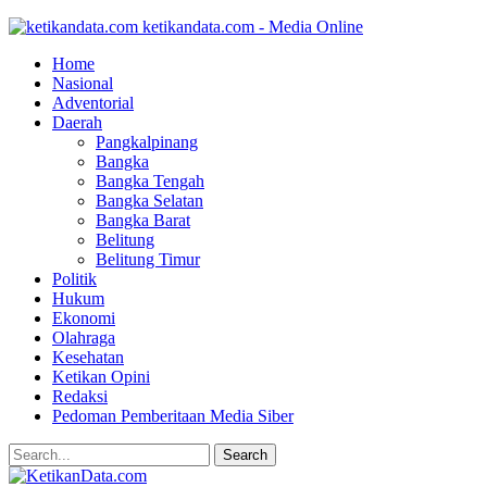
ketikandata.com - Media Online
Home
Nasional
Adventorial
Daerah
Pangkalpinang
Bangka
Bangka Tengah
Bangka Selatan
Bangka Barat
Belitung
Belitung Timur
Politik
Hukum
Ekonomi
Olahraga
Kesehatan
Ketikan Opini
Redaksi
Pedoman Pemberitaan Media Siber