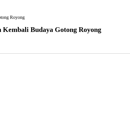
otong Royong
n Kembali Budaya Gotong Royong