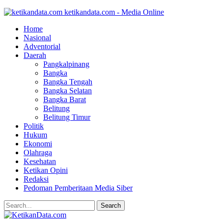
ketikandata.com - Media Online
Home
Nasional
Adventorial
Daerah
Pangkalpinang
Bangka
Bangka Tengah
Bangka Selatan
Bangka Barat
Belitung
Belitung Timur
Politik
Hukum
Ekonomi
Olahraga
Kesehatan
Ketikan Opini
Redaksi
Pedoman Pemberitaan Media Siber