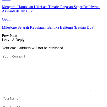
Mengurai Hambatan Hilirisasi Timah: Gagasan Segar Dr Ichwan
Azwardi dalam Buku…
Opini
Milestone Sejarah Kepulauan Bangka Belitung (Bagian Dua)
Prev
Next
Leave A Reply
Your email address will not be published.