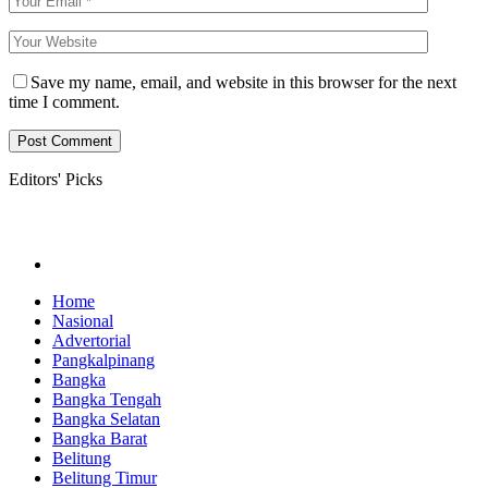
Save my name, email, and website in this browser for the next
time I comment.
Editors' Picks
Home
Nasional
Advertorial
Pangkalpinang
Bangka
Bangka Tengah
Bangka Selatan
Bangka Barat
Belitung
Belitung Timur