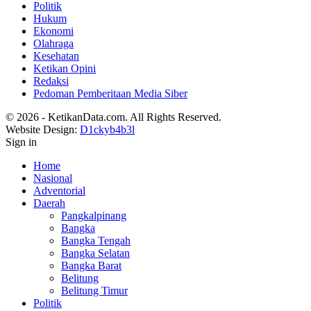
Politik
Hukum
Ekonomi
Olahraga
Kesehatan
Ketikan Opini
Redaksi
Pedoman Pemberitaan Media Siber
© 2026 - KetikanData.com. All Rights Reserved.
Website Design:
D1ckyb4b3l
Sign in
Home
Nasional
Adventorial
Daerah
Pangkalpinang
Bangka
Bangka Tengah
Bangka Selatan
Bangka Barat
Belitung
Belitung Timur
Politik