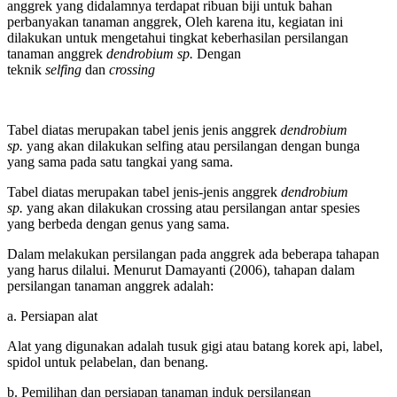
anggrek yang didalamnya terdapat ribuan biji untuk bahan
perbanyakan tanaman anggrek, Oleh karena itu, kegiatan ini
dilakukan untuk mengetahui tingkat keberhasilan persilangan
tanaman anggrek
dendrobium sp.
Dengan
teknik
selfing
dan
crossing
Tabel diatas merupakan tabel jenis jenis anggrek
dendrobium
sp.
yang akan dilakukan selfing atau persilangan dengan bunga
yang sama pada satu tangkai yang sama.
Tabel diatas merupakan tabel jenis-jenis anggrek
dendrobium
sp.
yang akan dilakukan crossing atau persilangan antar spesies
yang berbeda dengan genus yang sama.
Dalam melakukan persilangan pada anggrek ada beberapa tahapan
yang harus dilalui. Menurut Damayanti (2006), tahapan dalam
persilangan tanaman anggrek adalah:
a. Persiapan alat
Alat yang digunakan adalah tusuk gigi atau batang korek api, label,
spidol untuk pelabelan, dan benang.
b. Pemilihan dan persiapan tanaman induk persilangan