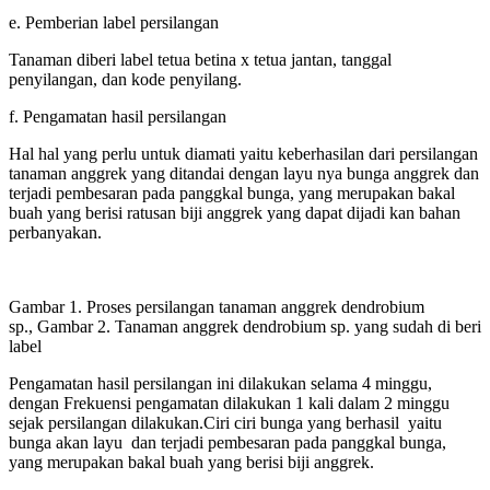
e. Pemberian label persilangan
Tanaman diberi label tetua betina x tetua jantan, tanggal
penyilangan, dan kode penyilang.
f. Pengamatan hasil persilangan
Hal hal yang perlu untuk diamati yaitu keberhasilan dari persilangan
tanaman anggrek yang ditandai dengan layu nya bunga anggrek dan
terjadi pembesaran pada panggkal bunga, yang merupakan bakal
buah yang berisi ratusan biji anggrek yang dapat dijadi kan bahan
perbanyakan.
Gambar 1. Proses persilangan tanaman anggrek dendrobium
sp., Gambar 2. Tanaman anggrek dendrobium sp. yang sudah di beri
label
Pengamatan hasil persilangan ini dilakukan selama 4 minggu,
dengan Frekuensi pengamatan dilakukan 1 kali dalam 2 minggu
sejak persilangan dilakukan.Ciri ciri bunga yang berhasil yaitu
bunga akan layu dan terjadi pembesaran pada panggkal bunga,
yang merupakan bakal buah yang berisi biji anggrek.