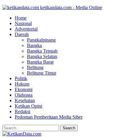
ketikandata.com - Media Online
Home
Nasional
Adventorial
Daerah
Pangkalpinang
Bangka
Bangka Tengah
Bangka Selatan
Bangka Barat
Belitung
Belitung Timur
Politik
Hukum
Ekonomi
Olahraga
Kesehatan
Ketikan Opini
Redaksi
Pedoman Pemberitaan Media Siber