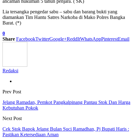
ancaman hukuman 5 tahun penjara. ( SK)
Lia tersangka pengedar sabu – sabu dan barang bukti yang
diamankan Tim Hantu Satres Narkoba di Mako Polres Bangka
Barat. (*)
0
Share
Facebook
Twitter
Google+
ReddIt
WhatsApp
Pinterest
Email
Redaksi
Prev Post
Jelang Ramadan, Pemkot Pangkalpinang Pantau Stok Dan Harga
Kebutuhan Pokok
Next Post
Cek Stok Bapok Jelang Bulan Suci Ramadhan, Pj Bupati Haris :
Pastikan Ketersediaan Aman