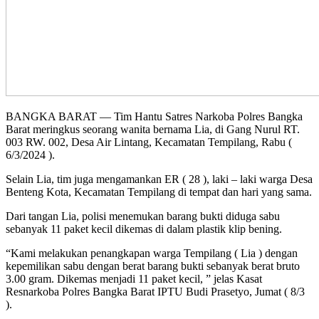
BANGKA BARAT — Tim Hantu Satres Narkoba Polres Bangka
Barat meringkus seorang wanita bernama Lia, di Gang Nurul RT.
003 RW. 002, Desa Air Lintang, Kecamatan Tempilang, Rabu (
6/3/2024 ).
Selain Lia, tim juga mengamankan ER ( 28 ), laki – laki warga Desa
Benteng Kota, Kecamatan Tempilang di tempat dan hari yang sama.
Dari tangan Lia, polisi menemukan barang bukti diduga sabu
sebanyak 11 paket kecil dikemas di dalam plastik klip bening.
“Kami melakukan penangkapan warga Tempilang ( Lia ) dengan
kepemilikan sabu dengan berat barang bukti sebanyak berat bruto
3.00 gram. Dikemas menjadi 11 paket kecil, ” jelas Kasat
Resnarkoba Polres Bangka Barat IPTU Budi Prasetyo, Jumat ( 8/3
).