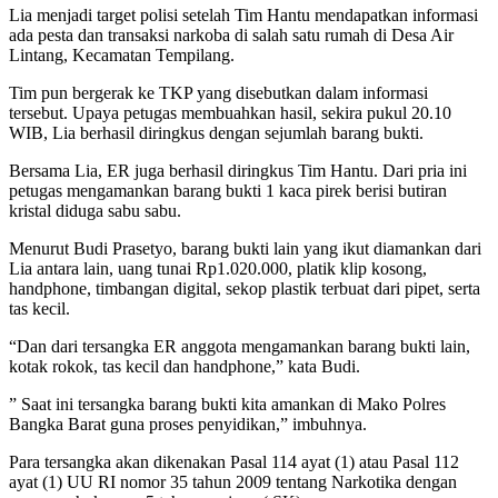
Lia menjadi target polisi setelah Tim Hantu mendapatkan informasi
ada pesta dan transaksi narkoba di salah satu rumah di Desa Air
Lintang, Kecamatan Tempilang.
Tim pun bergerak ke TKP yang disebutkan dalam informasi
tersebut. Upaya petugas membuahkan hasil, sekira pukul 20.10
WIB, Lia berhasil diringkus dengan sejumlah barang bukti.
Bersama Lia, ER juga berhasil diringkus Tim Hantu. Dari pria ini
petugas mengamankan barang bukti 1 kaca pirek berisi butiran
kristal diduga sabu sabu.
Menurut Budi Prasetyo, barang bukti lain yang ikut diamankan dari
Lia antara lain, uang tunai Rp1.020.000, platik klip kosong,
handphone, timbangan digital, sekop plastik terbuat dari pipet, serta
tas kecil.
“Dan dari tersangka ER anggota mengamankan barang bukti lain,
kotak rokok, tas kecil dan handphone,” kata Budi.
” Saat ini tersangka barang bukti kita amankan di Mako Polres
Bangka Barat guna proses penyidikan,” imbuhnya.
Para tersangka akan dikenakan Pasal 114 ayat (1) atau Pasal 112
ayat (1) UU RI nomor 35 tahun 2009 tentang Narkotika dengan