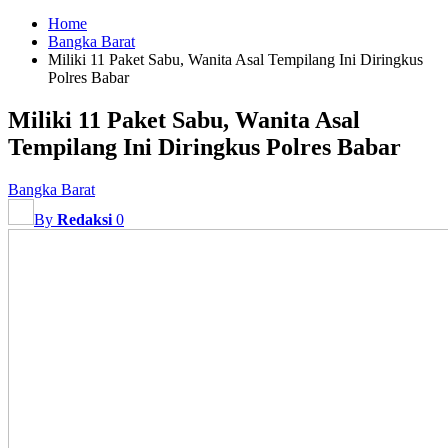
Home
Bangka Barat
Miliki 11 Paket Sabu, Wanita Asal Tempilang Ini Diringkus
Polres Babar
Miliki 11 Paket Sabu, Wanita Asal
Tempilang Ini Diringkus Polres Babar
Bangka Barat
By
Redaksi
0