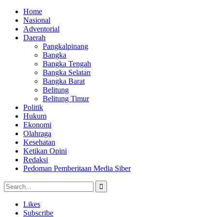
Home
Nasional
Adventorial
Daerah
Pangkalpinang
Bangka
Bangka Tengah
Bangka Selatan
Bangka Barat
Belitung
Belitung Timur
Politik
Hukum
Ekonomi
Olahraga
Kesehatan
Ketikan Opini
Redaksi
Pedoman Pemberitaan Media Siber
Likes
Subscribe