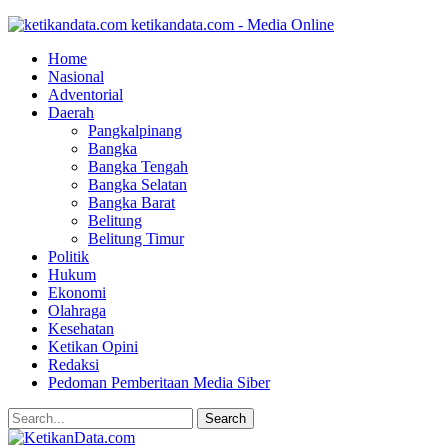
ketikandata.com - Media Online
Home
Nasional
Adventorial
Daerah
Pangkalpinang
Bangka
Bangka Tengah
Bangka Selatan
Bangka Barat
Belitung
Belitung Timur
Politik
Hukum
Ekonomi
Olahraga
Kesehatan
Ketikan Opini
Redaksi
Pedoman Pemberitaan Media Siber