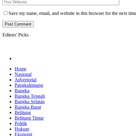
Save my name, email, and website in this browser for the next tim
Editors' Picks
Home
Nasional
Advertorial
Pangkalpinang
Bangka
Bangka Tengah
Bangka Selatan
Bangka Barat
Belitung
Belitung Timur
Politik
Hukum
Ekonomi