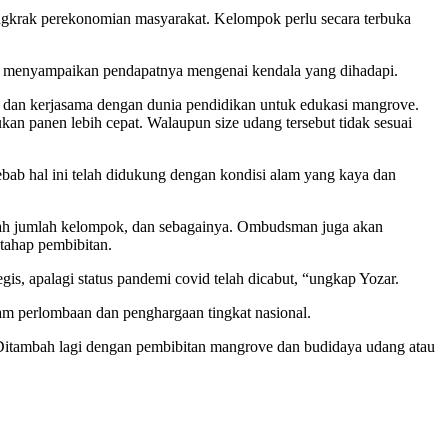
ngkrak perekonomian masyarakat. Kelompok perlu secara terbuka
t menyampaikan pendapatnya mengenai kendala yang dihadapi.
 dan kerjasama dengan dunia pendidikan untuk edukasi mangrove.
n panen lebih cepat. Walaupun size udang tersebut tidak sesuai
bab hal ini telah didukung dengan kondisi alam yang kaya dan
ambah jumlah kelompok, dan sebagainya. Ombudsman juga akan
tahap pembibitan.
gis, apalagi status pandemi covid telah dicabut, “ungkap Yozar.
am perlombaan dan penghargaan tingkat nasional.
. Ditambah lagi dengan pembibitan mangrove dan budidaya udang atau