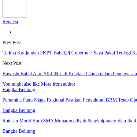
Redaksi
Prev Post
Terima Kunjungan FKPT Babel,Pj Gubernur : Saya Pakai Teologi K
Next Post
Bawaslu Babel Akui SILON Jadi Kendala Utama dalam Pengawasan
You might also like
More from author
Bangka Belitung
Pertamina Patra Niaga Regional Pastikan Penyaluran BBM Tetap Op
Bangka Belitung
Ratusan Murid Baru SMA Muhammadiyah Pangkalpinang Siap Ikuti
Bangka Belitung