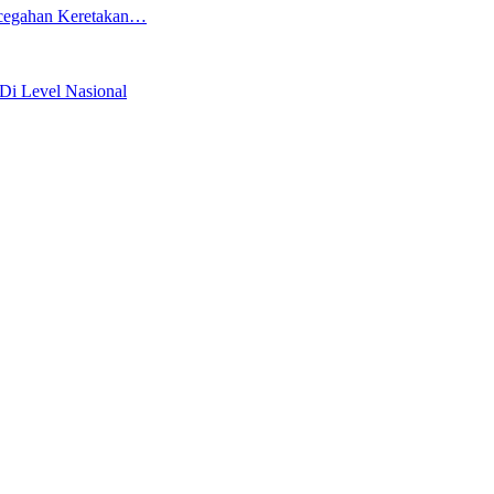
ncegahan Keretakan…
Di Level Nasional