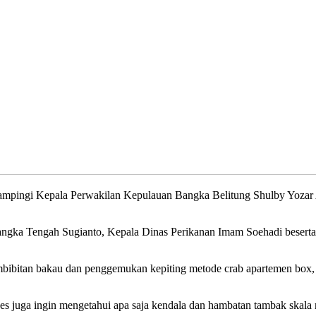
dampingi Kepala Perwakilan Kepulauan Bangka Belitung Shulby Yoza
ngka Tengah Sugianto, Kepala Dinas Perikanan Imam Soehadi besert
mbibitan bakau dan penggemukan kepiting metode crab apartemen box
 juga ingin mengetahui apa saja kendala dan hambatan tambak skala rak