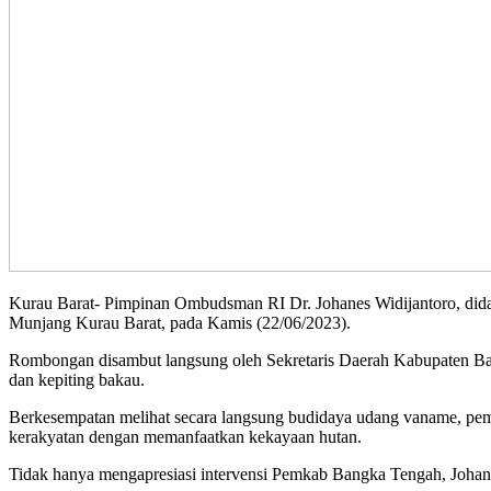
Kurau Barat- Pimpinan Ombudsman RI Dr. Johanes Widijantoro, di
Munjang Kurau Barat, pada Kamis (22/06/2023).
Rombongan disambut langsung oleh Sekretaris Daerah Kabupaten Ba
dan kepiting bakau.
Berkesempatan melihat secara langsung budidaya udang vaname, pe
kerakyatan dengan memanfaatkan kekayaan hutan.
Tidak hanya mengapresiasi intervensi Pemkab Bangka Tengah, Johanes