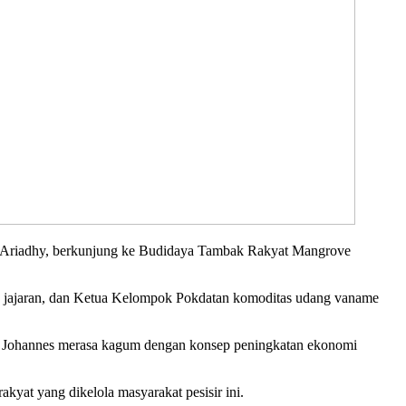
r Ariadhy, berkunjung ke Budidaya Tambak Rakyat Mangrove
a jajaran, dan Ketua Kelompok Pokdatan komoditas udang vaname
, Johannes merasa kagum dengan konsep peningkatan ekonomi
yat yang dikelola masyarakat pesisir ini.