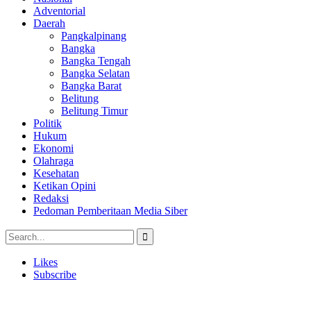
Adventorial
Daerah
Pangkalpinang
Bangka
Bangka Tengah
Bangka Selatan
Bangka Barat
Belitung
Belitung Timur
Politik
Hukum
Ekonomi
Olahraga
Kesehatan
Ketikan Opini
Redaksi
Pedoman Pemberitaan Media Siber
Likes
Subscribe