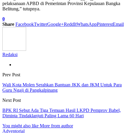
pelaksanaan APBD di Pemerintan Provinsi Kepulauan Bangka
Belitung,” tutupnya.
0
Share
Facebook
Twitter
Google+
ReddIt
WhatsApp
Pinterest
Email
Redaksi
Prev Post
Wali Kota Molen Serahkan Bantuan JKK dan JKM Untuk Para
Guru Ngaji di Pangkalpinang
Next Post
BPK RI Sebut Ada Tiga Temuan Hasil LKPD Pemprov Babel,
Diminta Tindaklanjuti Paling Lama 60 Hari
You might also like
More from author
Adventorial