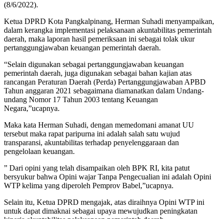
(8/6/2022).
Ketua DPRD Kota Pangkalpinang, Herman Suhadi menyampaikan,
dalam kerangka implementasi pelaksanaan akuntabilitas pemerintah
daerah, maka laporan hasil pemeriksaan ini sebagai tolak ukur
pertanggungjawaban keuangan pemerintah daerah.
“Selain digunakan sebagai pertanggungjawaban keuangan
pemerintah daerah, juga digunakan sebagai bahan kajian atas
rancangan Peraturan Daerah (Perda) Pertanggungjawaban APBD
Tahun anggaran 2021 sebagaimana diamanatkan dalam Undang-
undang Nomor 17 Tahun 2003 tentang Keuangan
Negara,”ucapnya.
Maka kata Herman Suhadi, dengan memedomani amanat UU
tersebut maka rapat paripurna ini adalah salah satu wujud
transparansi, akuntabilitas terhadap penyelenggaraan dan
pengelolaan keuangan.
” Dari opini yang telah disampaikan oleh BPK RI, kita patut
bersyukur bahwa Opini wajar Tanpa Pengecualian ini adalah Opini
WTP kelima yang diperoleh Pemprov Babel,”ucapnya.
Selain itu, Ketua DPRD mengajak, atas diraihnya Opini WTP ini
untuk dapat dimaknai sebagai upaya mewujudkan peningkatan