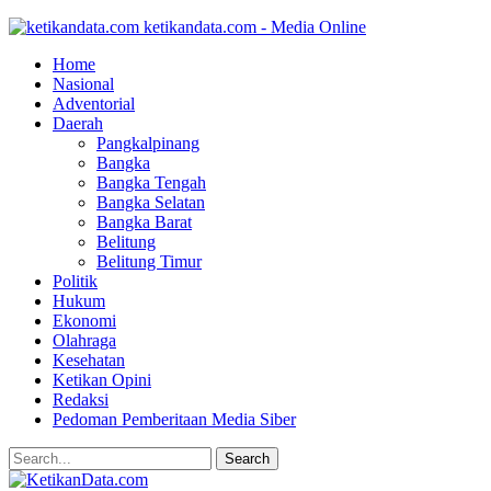
ketikandata.com - Media Online
Home
Nasional
Adventorial
Daerah
Pangkalpinang
Bangka
Bangka Tengah
Bangka Selatan
Bangka Barat
Belitung
Belitung Timur
Politik
Hukum
Ekonomi
Olahraga
Kesehatan
Ketikan Opini
Redaksi
Pedoman Pemberitaan Media Siber