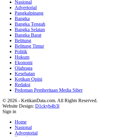
Nasional
Advertorial
Pangkalpinang
Bangka
Bangka Tengah
Bangka Selatan
Bangka Barat
Belitung
Belitung Timur
Politik
Hukum
Ekonomi
Olahraga
Kesehatan
Ketikan Opini
Redaksi
Pedoman Pemberitaan Media Siber
© 2026 - KetikanData.com. All Rights Reserved.
Website Design:
D1ckyb4b3l
Sign in
Home
Nasional
Adventorial