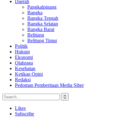
Daerah
Pangkalpinang
Bangka
Bangka Tengah
Bangka Selatan
Bangka Barat
Belitung
Belitung Timur
Politik
Hukum
Ekonomi
Olahraga
Kesehatan
Ketikan Opini
Redaksi
Pedoman Pemberitaan Media Siber
Likes
Subscribe