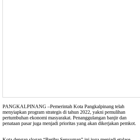
PANGKALPINANG –Pemerintah Kota Pangkalpinang telah
menyiapkan program strategis di tahun 2022, yakni pemulihan
pertumbuhan ekonomi masyarakat. Penanggulangan banjir dan
penataan pasar juga menjadi prioritas yang akan dikerjakan pemkot.
Kota dengan slogan “Beribu Senyuman” ini juga menjadi etalase