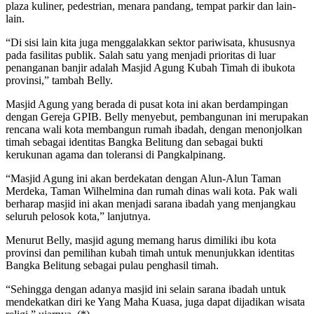
plaza kuliner, pedestrian, menara pandang, tempat parkir dan lain-
lain.
“Di sisi lain kita juga menggalakkan sektor pariwisata, khususnya
pada fasilitas publik. Salah satu yang menjadi prioritas di luar
penanganan banjir adalah Masjid Agung Kubah Timah di ibukota
provinsi,” tambah Belly.
Masjid Agung yang berada di pusat kota ini akan berdampingan
dengan Gereja GPIB. Belly menyebut, pembangunan ini merupakan
rencana wali kota membangun rumah ibadah, dengan menonjolkan
timah sebagai identitas Bangka Belitung dan sebagai bukti
kerukunan agama dan toleransi di Pangkalpinang.
“Masjid Agung ini akan berdekatan dengan Alun-Alun Taman
Merdeka, Taman Wilhelmina dan rumah dinas wali kota. Pak wali
berharap masjid ini akan menjadi sarana ibadah yang menjangkau
seluruh pelosok kota,” lanjutnya.
Menurut Belly, masjid agung memang harus dimiliki ibu kota
provinsi dan pemilihan kubah timah untuk menunjukkan identitas
Bangka Belitung sebagai pulau penghasil timah.
“Sehingga dengan adanya masjid ini selain sarana ibadah untuk
mendekatkan diri ke Yang Maha Kuasa, juga dapat dijadikan wisata