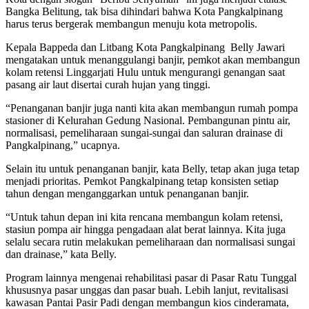
Bangka Belitung, tak bisa dihindari bahwa Kota Pangkalpinang
harus terus bergerak membangun menuju kota metropolis.
Kepala Bappeda dan Litbang Kota Pangkalpinang Belly Jawari
mengatakan untuk menanggulangi banjir, pemkot akan membangun
kolam retensi Linggarjati Hulu untuk mengurangi genangan saat
pasang air laut disertai curah hujan yang tinggi.
“Penanganan banjir juga nanti kita akan membangun rumah pompa
stasioner di Kelurahan Gedung Nasional. Pembangunan pintu air,
normalisasi, pemeliharaan sungai-sungai dan saluran drainase di
Pangkalpinang,” ucapnya.
Selain itu untuk penanganan banjir, kata Belly, tetap akan juga tetap
menjadi prioritas. Pemkot Pangkalpinang tetap konsisten setiap
tahun dengan menganggarkan untuk penanganan banjir.
“Untuk tahun depan ini kita rencana membangun kolam retensi,
stasiun pompa air hingga pengadaan alat berat lainnya. Kita juga
selalu secara rutin melakukan pemeliharaan dan normalisasi sungai
dan drainase,” kata Belly.
Program lainnya mengenai rehabilitasi pasar di Pasar Ratu Tunggal
khususnya pasar unggas dan pasar buah. Lebih lanjut, revitalisasi
kawasan Pantai Pasir Padi dengan membangun kios cinderamata,