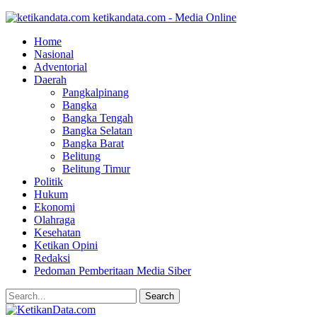
ketikandata.com - Media Online
Home
Nasional
Adventorial
Daerah
Pangkalpinang
Bangka
Bangka Tengah
Bangka Selatan
Bangka Barat
Belitung
Belitung Timur
Politik
Hukum
Ekonomi
Olahraga
Kesehatan
Ketikan Opini
Redaksi
Pedoman Pemberitaan Media Siber