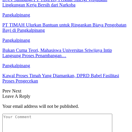
Lingkungan Kerja Bersih dari Narkoba
Pangkalpinang
PT TIMAH Ulurkan Bantuan untuk Ringankan Biaya Pengobatan
Bayi di Pangkalpinang
Pangkalpinang
Bukan Cuma Teori, Mahasiswa Universitas Sriwijaya Intip
Langsung Proses Penambangan…
Pangkalpinang
Kawal Proses Timah Yang Diamankan, DPRD Babel Fasilitasi
Proses Pengecekan
Prev
Next
Leave A Reply
Your email address will not be published.